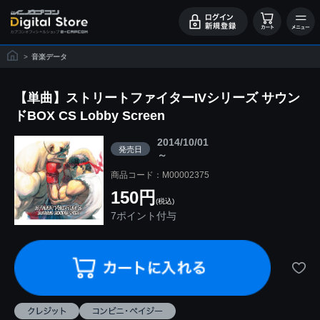
>
音楽データ
【単曲】ストリートファイターIVシリーズ サウン
ドBOX CS Lobby Screen
2014/10/01
発売日
～
商品コード：M00002375
150円
(税込)
7ポイント付与