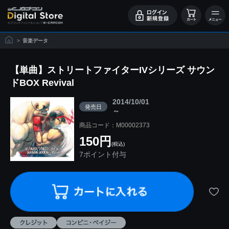
>
音楽データ
【単曲】ストリートファイターIVシリーズ サウン
ドBOX Revival
2014/10/01
発売日
～
商品コード：M00002373
150円
(税込)
7ポイント付与