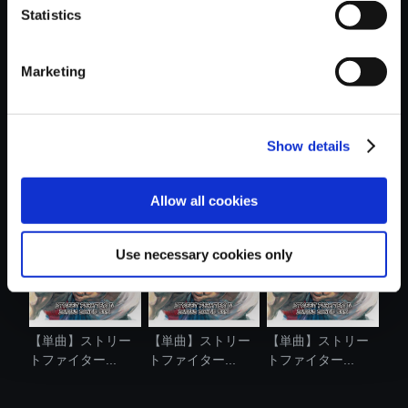
Statistics
おすすめ商品
Marketing
Show details
【アルバム】スト
【単曲】ストリー
【単曲】ストリー
リートファイ...
トファイター...
トファイター...
Allow all cookies
Use necessary cookies only
【単曲】ストリー
【単曲】ストリー
【単曲】ストリー
トファイター...
トファイター...
トファイター...