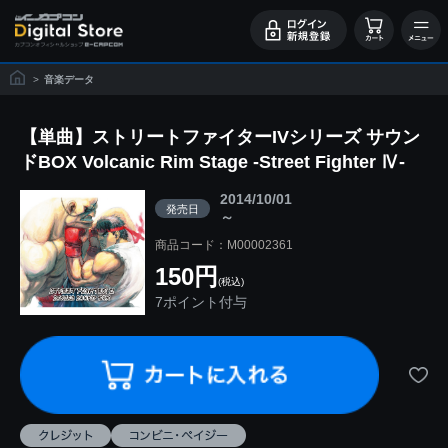
>
音楽データ
【単曲】ストリートファイターIVシリーズ サウン
ドBOX Volcanic Rim Stage -Street Fighter Ⅳ-
2014/10/01
発売日
～
商品コード：M00002361
150円
(税込)
7ポイント付与