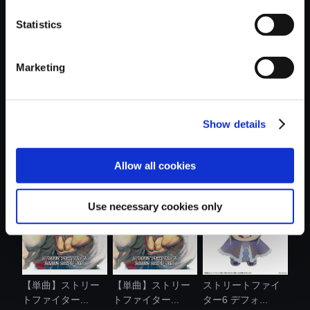
Statistics
おすすめ商品
Marketing
Show details
【単曲】ストリー
【単曲】ストリー
【単曲】ストリー
トファイター...
トファイター...
トファイター...
Allow all cookies
Use necessary cookies only
【単曲】ストリー
【単曲】ストリー
ストリートファイ
トファイター...
トファイター...
ター6 デフォ...