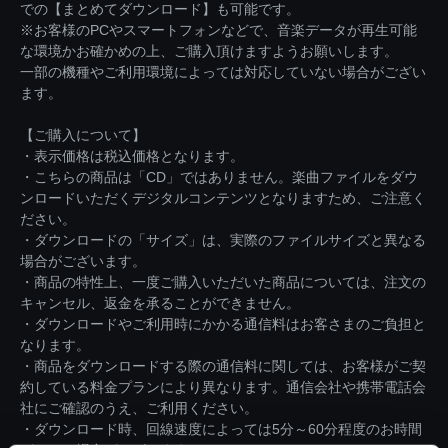
での【まとめてダウンロード】も可能です。
※お客様のPCやスマートフォンなどで、音楽データが再生可能
な環境かお確かめの上、ご購入頂けますようお願いします。
一部の機種やご利用環境によっては対応していない場合がござい
ます。
【ご購入について】
・表示価格は税込価格となります。
・こちらの商品は「CD」ではありません。楽曲ファイルをダウ
ンロードいただくデジタルコンテンツとなりますため、ご注意く
ださい。
・ダウンロードの「サイズ」は、実際のファイルサイズと異なる
場合がございます。
・商品の特性上、一度ご購入いただいた商品については、注文の
キャンセル、返金を承ることができません。
・ダウンロードやご利用時にかかる通信料はお客さまのご負担と
なります。
・商品をダウンロードする際の通信料に関しては、お客様がご契
約している料金プランにより異なります。通信会社や携帯電話会
社にご確認のうえ、ご利用ください。
・ダウンロード時、回線速度によっては5分～60分程度のお時間