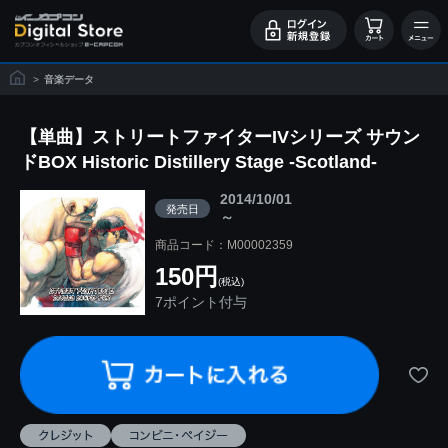
>
音楽データ
【単曲】ストリートファイターIVシリーズ サウン
ドBOX Historic Distillery Stage -Scotland-
2014/10/01
発売日
～
商品コード：M00002359
150円
(税込)
7ポイント付与