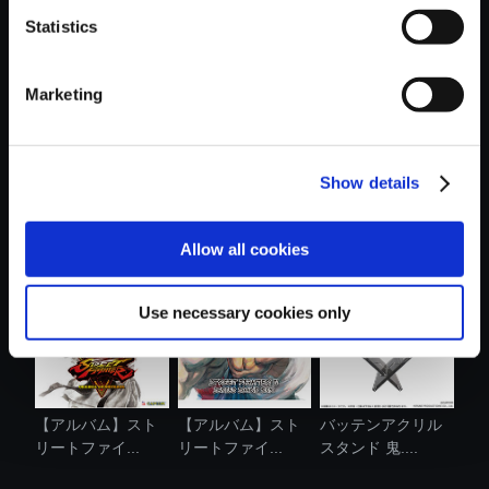
Statistics
おすすめ商品
Marketing
Show details
バイオハザード30
VOXENATION ぬい
バッテンアクリル
周年 アクリ...
ぐるみ CAPCOM...
スタンド 鬼....
Allow all cookies
Use necessary cookies only
【アルバム】スト
【アルバム】スト
バッテンアクリル
リートファイ...
リートファイ...
スタンド 鬼....