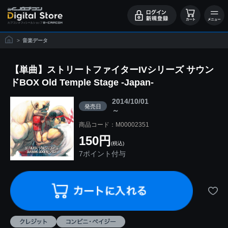
>
音楽データ
【単曲】ストリートファイターIVシリーズ サウン
ドBOX Old Temple Stage -Japan-
2014/10/01
発売日
～
商品コード：M00002351
150円
(税込)
7ポイント付与