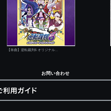
【単曲】逆転裁判6 オリジナル...
お問い合わせ