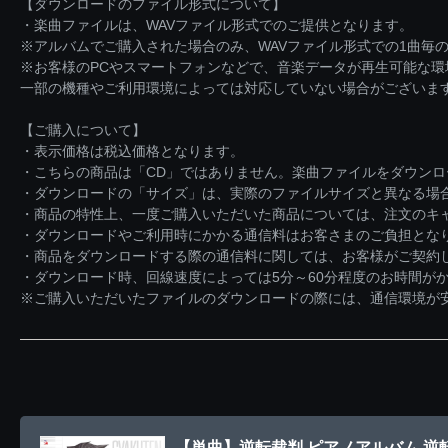
【ダウンロードのファイル形式について】
・楽曲ファイルは、WAVファイル形式でのご提供となります。
※アルバムでご購入された場合のみ、WAVファイル形式での1曲毎の
※お客様のPCやスマートフォンなどで、音楽データが再生可能な
一部の機種やご利用環境によっては対応していない場合がございま
【ご購入について】
・表示価格は税込価格となります。
・こちらの商品は「CD」ではありません。楽曲ファイルをダウン
・ダウンロードの「サイズ」は、実際のファイルサイズと異なる場
・商品の特性上、一度ご購入いただいた商品については、注文のキ
・ダウンロードやご利用時にかかる通信料はお客さまのご負担とな
・商品をダウンロードする際の通信料に関しては、お客様がご契約
・ダウンロード時、回線速度によっては5分～60分程度のお時間が
※ご購入いただいたファイルのダウンロードの際には、通信環境が安定
【単曲】逆転裁判 ピアノアルバム 逆