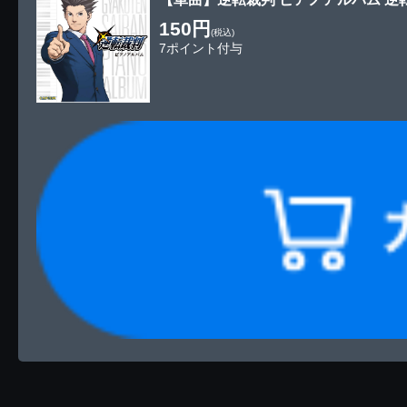
150円
(税込)
7ポイント付与