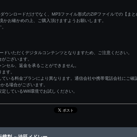
ダウンロードだけでなく、MP3ファイル形式のZIPファイルでの【ま
環境かお確かめの上、ご購入頂けますようお願いします。
す。
ロードいただくデジタルコンテンツとなりますため、ご注意ください。
合がございます。
ャンセル、返金を承ることができません。
ります。
している料金プランにより異なります。通信会社や携帯電話会社にご確
かかる場合がございます。
しているWifi環境でお試しください。
転裁判 ～法廷メドレー