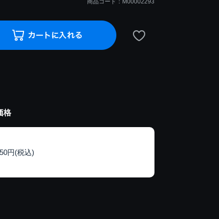
商品コード：M00002293
価格
150円(税込)