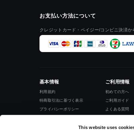
お支払い方法について
クレジットカード・ペイジー/コンビニ決済か
基本情報
ご利用情報
利用規約
初めての方へ
特商取引法に基づく表示
ご利用ガイド
プライバシーポリシー
よくある質問
Cookieポリシー
お問い合わせ
会社情報
This website uses cookie