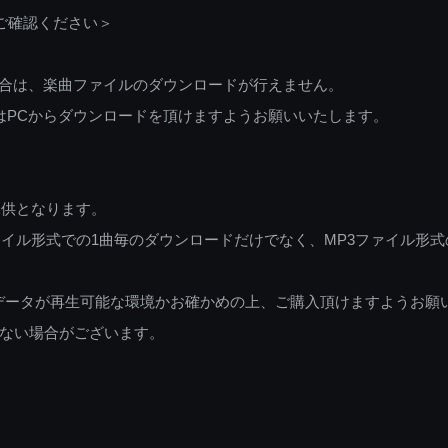
ご確認ください＞
ご利用の場合は、楽曲ファイルのダウンロードが行えません。
しくはPCからダウンロードを頂けますようお願いいたします。
提供となります。
イル形式での1曲毎のダウンロードだけでなく、MP3ファイル形式
データが再生可能な環境かお確かめの上、ご購入頂けますようお願
ない場合がございます。