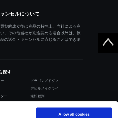
ャンセルについて
売買契約成立後は商品の特性上、当社による商
違い、その他当社が別途認める場合以外は、原
商品の返金・キャンセルに応じることはできま
ら探す
ター
ドラゴンズドグマ
デビルメイクライ
イター
逆転裁判
大神
Allow all cookies