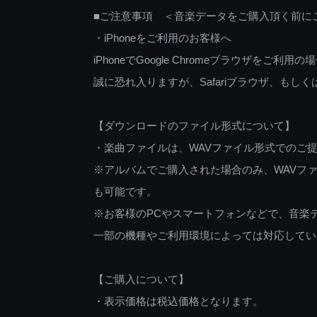
■ご注意事項 ＜音楽データをご購入頂く前に
・iPhoneをご利用のお客様へ
iPhoneでGoogle Chromeブラウザを
誠に恐れ入りますが、Safariブラウザ、も
【ダウンロードのファイル形式について】
・楽曲ファイルは、WAVファイル形式でのご
※アルバムでご購入された場合のみ、WAVファ
も可能です。
※お客様のPCやスマートフォンなどで、音楽
一部の機種やご利用環境によっては対応してい
【ご購入について】
・表示価格は税込価格となります。