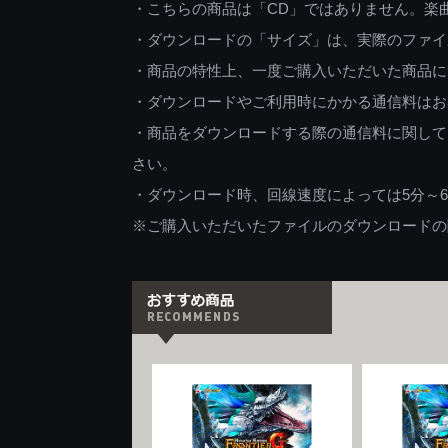
・こちらの商品は「CD」ではありません。楽
・ダウンロードの「サイズ」は、実際のファイ
・商品の特性上、一度ご購入いただいた商品に
・ダウンロードやご利用時にかかる通信料はお
・商品をダウンロードする際の通信料に関して
さい。
・ダウンロード時、回線速度によっては5分～
※ご購入いただいたファイルのダウンロードの際