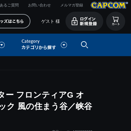
あるご質問
お問い合わせ
メルマガ登録
ゲスト 様
ー フロンティアG オ
ック 風の住まう谷／峡谷