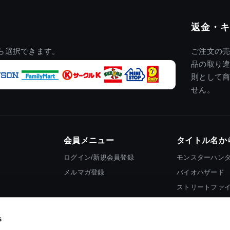
返金・キ
ら選択できます。
ご注文の
品の取り
則として
せん。
会員メニュー
タイトル名か
ログイン/新規会員登録
モンスターハン
メルマガ登録
バイオハザード
ストリートファ
ロックマン
s