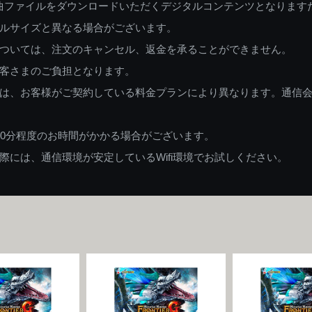
曲ファイルをダウンロードいただくデジタルコンテンツとなります
ルサイズと異なる場合がございます。
ついては、注文のキャンセル、返金を承ることができません。
客さまのご負担となります。
は、お客様がご契約している料金プランにより異なります。通信
60分程度のお時間がかかる場合がございます。
には、通信環境が安定しているWifi環境でお試しください。