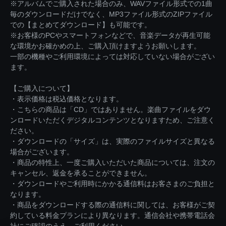
※アルバムでご購入された場合のみ、WAVファイル形式での1曲
毎のダウンロードだけでなく、MP3ファイル形式のZIPファイル
での【まとめてダウンロード】も可能です。
※お客様のPCやスマートフォンなどで、音楽データが再生可能
な環境かお確かめの上、ご購入頂けますようお願いします。
一部の機種やご利用環境によっては対応していない場合がござい
ます。
【ご購入について】
・表示価格は税込価格となります。
・こちらの商品は「CD」ではありません。楽曲ファイルをダウ
ンロードいただくデジタルコンテンツとなりますため、ご注意く
ださい。
・ダウンロードの「サイズ」は、実際のファイルサイズと異なる
場合がございます。
・商品の特性上、一度ご購入いただいた商品については、注文の
キャンセル、返金を承ることができません。
・ダウンロードやご利用時にかかる通信料はお客さまのご負担と
なります。
・商品をダウンロードする際の通信料に関しては、お客様がご契
約している料金プランにより異なります。通信会社や携帯電話会