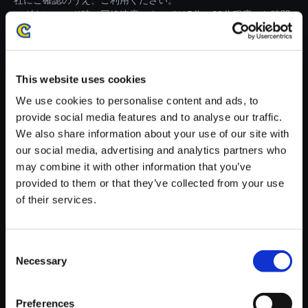
社にご確認のうえ、ご利用ください。
・ダウンロード時、回線速度によっては5分～60分程度のお時間
がかかる場合がございます。
※ご購入いただいたファイルのダウンロードの際には、通信環境
が安定しているWifi環境でお試しください。
This website uses cookies
We use cookies to personalise content and ads, to
provide social media features and to analyse our traffic.
We also share information about your use of our site with
our social media, advertising and analytics partners who
【単曲】モンスターハンター フ
may combine it with other information that you’ve
ロンティアG オリジナル・サウ
provided to them or that they’ve collected from your use
ンドトラック 生命育む森の息吹
of their services.
／森丘（G級の狩猟曲）
150円
(税込)
Consent
7ポイント付与
Necessary
Selection
Preferences