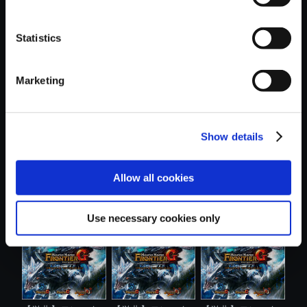
Statistics
おすすめ商品
Marketing
Show details
【単曲】モンスタ
【単曲】モンスタ
【単曲】モンスタ
Allow all cookies
ーハンター ....
ーハンター ....
ーハンター ....
Use necessary cookies only