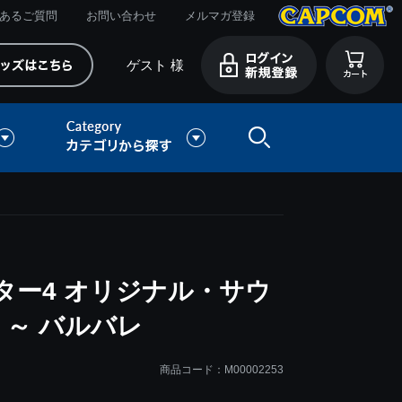
あるご質問
お問い合わせ
メルマガ登録
ゲスト 様
ター4 オリジナル・サウ
 ～ バルバレ
商品コード：M00002253