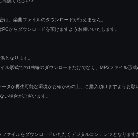
ご確認ください＞
ご利用の場合は、楽曲ファイルのダウンロードが行えません。
しくはPCからダウンロードを頂けますようお願いいたします。
提供となります。
イル形式での1曲毎のダウンロードだけでなく、MP3ファイル形式
データが再生可能な環境かお確かめの上、ご購入頂けますようお願
ない場合がございます。
曲ファイルをダウンロードいただくデジタルコンテンツとなります