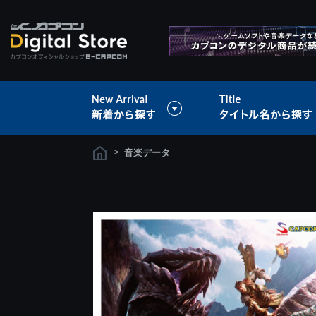
>
音楽データ