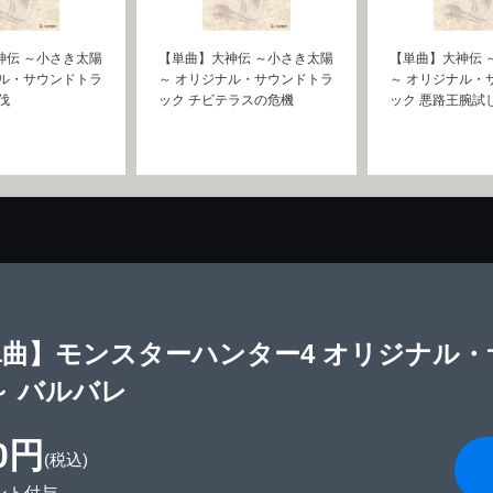
神伝 ～小さき太陽
【単曲】大神伝 ～小さき太陽
【単曲】大神伝 
ナル・サウンドトラ
～ オリジナル・サウンドトラ
～ オリジナル・
伐
ック チビテラスの危機
ック 悪路王腕試
単曲】モンスターハンター4 オリジナル・
～ バルバレ
0円
(税込)
ント付与