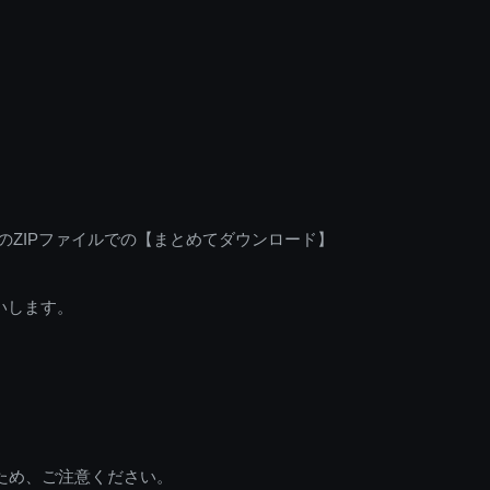
のZIPファイルでの【まとめてダウンロード】
いします。
ため、ご注意ください。