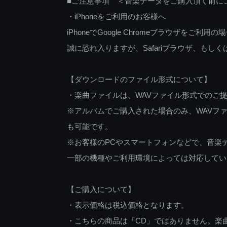
■ご注意事項 ＜音楽データをご購入頂く前に
・iPhoneをご利用のお客様へ
iPhoneでGoogle Chromeブラウザを
誠に恐れ入りますが、Safariブラウザ、も
【ダウンロードのファイル形式について】
・楽曲ファイルは、WAVファイル形式でのご
※アルバムでご購入された場合のみ、WAVファ
も可能です。
※お客様のPCやスマートフォンなどで、音楽
一部の機種やご利用環境によっては対応してい
【ご購入について】
・表示価格は税込価格となります。
・こちらの商品は「CD」ではありません。楽