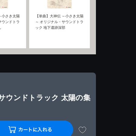
～小さき太陽
【単曲】大神伝 ～小さき太陽
サウンドトラ
～ オリジナル・サウンドトラ
し
ック 地下遺跡深部
サウンドトラック 太陽の集