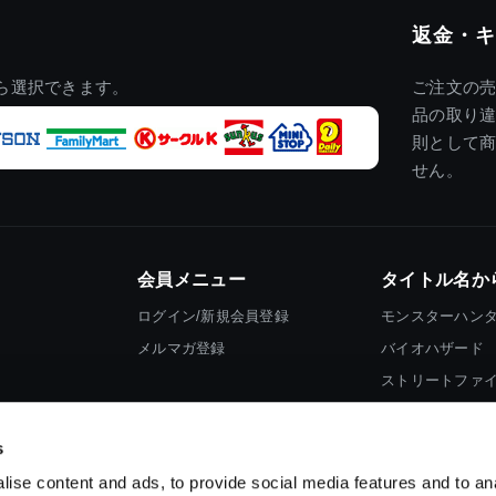
返金・キ
ら選択できます。
ご注文の
品の取り
則として
せん。
会員メニュー
タイトル名か
ログイン/新規会員登録
モンスターハン
メルマガ登録
バイオハザード
ストリートファ
ロックマン
s
ise content and ads, to provide social media features and to an