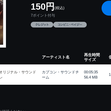
150円
(税込)
7ポイント付与
再生時間
アーティスト名
サイズ
 オリジナル・サウンド
カプコン・サウンドチ
00:05:35
レ
ーム
56.4 MB