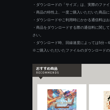
・ダウンロードの「サイズ」は、実際のファイ
・商品の特性上、一度ご購入いただいた商品に
・ダウンロードやご利用時にかかる通信料はお
・商品をダウンロードする際の通信料に関して
さい。
・ダウンロード時、回線速度によっては5分～
※ご購入いただいたファイルのダウンロードの際