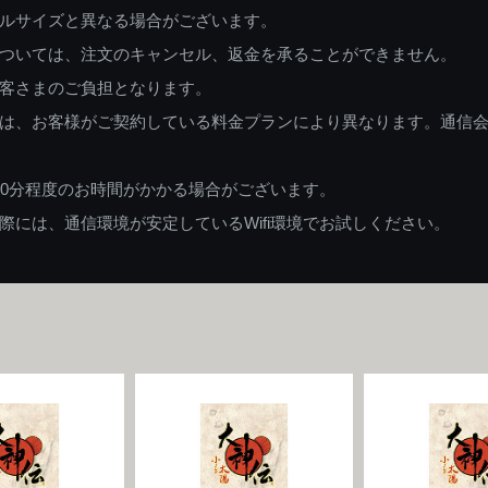
ルサイズと異なる場合がございます。
ついては、注文のキャンセル、返金を承ることができません。
客さまのご負担となります。
は、お客様がご契約している料金プランにより異なります。通信
60分程度のお時間がかかる場合がございます。
には、通信環境が安定しているWifi環境でお試しください。