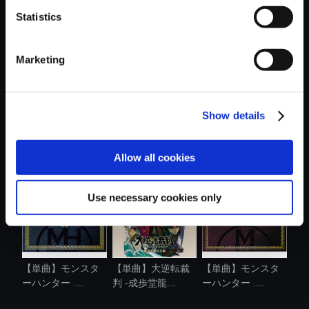
Statistics
おすすめ商品
Marketing
Show details
【単曲】逆転裁判
【単曲】モンスタ
【単曲】モンスタ
ピアノアル....
ーハンターラ...
ーハンター ....
Allow all cookies
Use necessary cookies only
【単曲】モンスタ
【単曲】大逆転裁
【単曲】モンスタ
ーハンター ....
判 -成歩堂龍...
ーハンター ....