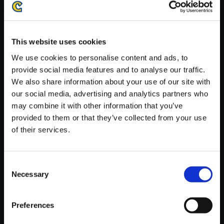
がかかる場合がございます。
※ご購入いただいたファイルのダウンロードの際には、通信環境
が安定しているWifi環境でお試しください。
This website uses cookies
We use cookies to personalise content and ads, to
provide social media features and to analyse our traffic.
We also share information about your use of our site with
our social media, advertising and analytics partners who
【単曲】モンスターハンター4
may combine it with other information that you’ve
オリジナル・サウンドトラック
provided to them or that they’ve collected from your use
荒れ狂う岩漿 ～ グラビモス
of their services.
150円
(税込)
7ポイント付与
Consent
Necessary
Selection
Preferences