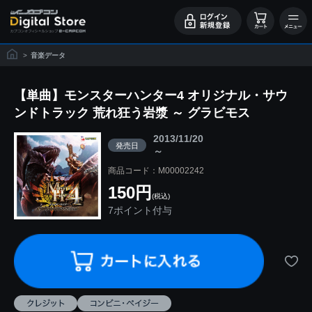
>
音楽データ
【単曲】モンスターハンター4 オリジナル・サウ
ンドトラック 荒れ狂う岩漿 ～ グラビモス
2013/11/20
発売日
～
商品コード：M00002242
150円
(税込)
7ポイント付与