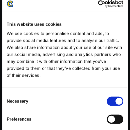
がかかる場合がございます。
※ご購入いただいたファイルのダウンロードの際には、通信環境
が安定しているWifi環境でお試しください。
This website uses cookies
We use cookies to personalise content and ads, to
provide social media features and to analyse our traffic.
We also share information about your use of our site with
our social media, advertising and analytics partners who
【単曲】モンスターハンター4
may combine it with other information that you’ve
オリジナル・サウンドトラック
provided to them or that they’ve collected from your use
金色の追憶 ～ ケチャワチャ
of their services.
150円
(税込)
7ポイント付与
Consent
Necessary
Selection
Preferences