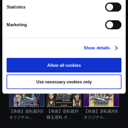
Statistics
おすすめ商品
Marketing
Show details
【単曲】モンスタ
【単曲】大逆転裁
【単曲】逆転裁判
ーハンター ....
判2 -成歩堂....
蘇る逆転 オ...
Allow all cookies
Use necessary cookies only
【単曲】逆転裁判5
【単曲】逆転裁判
【単曲】逆転裁判6
オリジナル...
蘇る逆転 オ...
オリジナル...