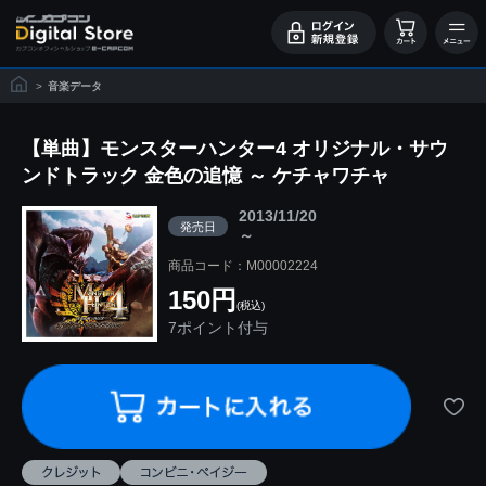
>
音楽データ
【単曲】モンスターハンター4 オリジナル・サウ
ンドトラック 金色の追憶 ～ ケチャワチャ
2013/11/20
発売日
～
商品コード：M00002224
150円
(税込)
7ポイント付与