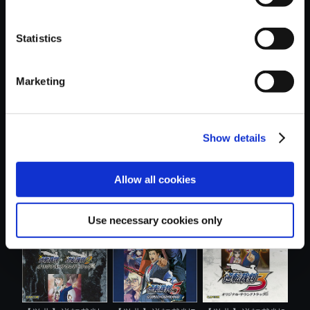
Statistics
おすすめ商品
Marketing
Show details
【単曲】逆転裁判
【単曲】大逆転裁
【単曲】逆転裁判5
Allow all cookies
＋逆転裁判2 ...
判2 -成歩堂....
オリジナル...
Use necessary cookies only