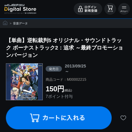
>
音楽データ
【単曲】逆転裁判5 オリジナル・サウンドトラッ
ク ボーナストラック2：追求 ～最終プロモーショ
ンバージョン
2013/09/25
発売日
～
商品コード：M00002215
150円
(税込)
7ポイント付与