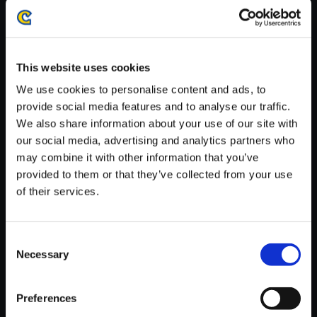
がかかる場合がございます。
※ご購入いただいたファイルのダウンロードの際には、通信環境
が安定しているWifi環境でお試しください。
This website uses cookies
We use cookies to personalise content and ads, to
provide social media features and to analyse our traffic.
We also share information about your use of our site with
【単曲】逆転裁判5 オリジナ
our social media, advertising and analytics partners who
ル・サウンドトラック 『海賊シ
may combine it with other information that you’ve
ョーの歌』 ～真実をもぎとる作
provided to them or that they’ve collected from your use
家
of their services.
150円
(税込)
7ポイント付与
Consent
Necessary
Selection
Preferences