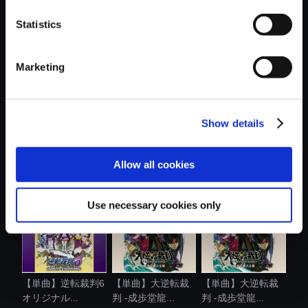
Statistics
おすすめ商品
Marketing
Show details
【単曲】大逆転裁
【単曲】逆転裁判5
【単曲】大逆転裁
判 -成歩堂龍...
オリジナル...
判 -成歩堂龍...
Allow all cookies
Use necessary cookies only
【単曲】逆転裁判6
【単曲】大逆転裁
【単曲】大逆転裁
オリジナル...
判 -成歩堂龍...
判 -成歩堂龍...