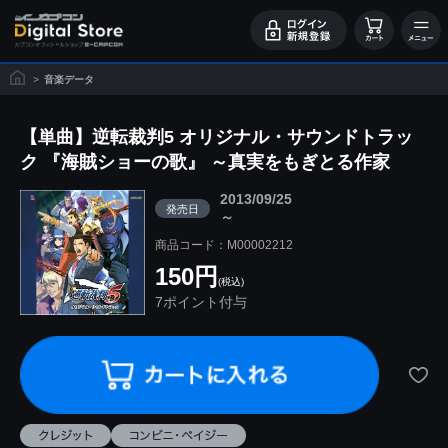
>
音楽データ
【単曲】逆転裁判5 オリジナル・サウンドトラッ
ク 『海賊ショーの歌』 ～真実をもぎとる作家
2013/09/25
発売日
～
商品コード：M00002212
150円
(税込)
7ポイント付与