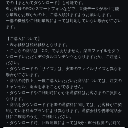
での【まとめてダウンロード】も可能です。
※お客様のPCやスマートフォンなどで、音楽データが再生可能
な環境かお確かめの上、ご購入頂けますようお願いします。
一部の機種やご利用環境によっては対応していない場合がござい
ます。
【ご購入について】
・表示価格は税込価格となります。
・こちらの商品は「CD」ではありません。楽曲ファイルをダウ
ンロードいただくデジタルコンテンツとなりますため、ご注意く
ださい。
・ダウンロードの「サイズ」は、実際のファイルサイズと異なる
場合がございます。
・商品の特性上、一度ご購入いただいた商品については、注文の
キャンセル、返金を承ることができません。
・ダウンロードやご利用時にかかる通信料はお客さまのご負担と
なります。
・商品をダウンロードする際の通信料に関しては、お客様がご契
約している料金プランにより異なります。通信会社や携帯電話会
社にご確認のうえ、ご利用ください。
・ダウンロード時、回線速度によっては5分～60分程度のお時間