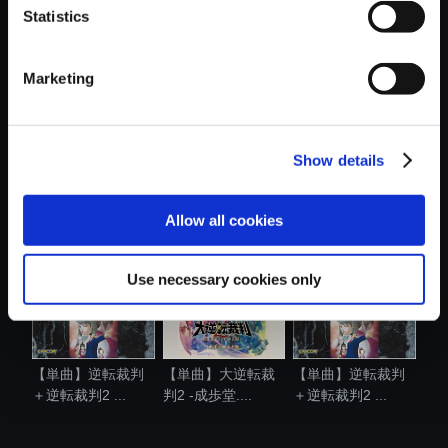
Statistics
おすすめ商品
Marketing
Show details
【単曲】逆転裁判4
【単曲】逆転裁判3
【単曲】逆転裁判4
オリジナル...
オリジナル...
オリジナル...
Allow all cookies
Use necessary cookies only
【単曲】逆転裁判
【単曲】大逆転裁
【単曲】逆転裁判
＋逆転裁判2 ...
判2 -成歩堂....
＋逆転裁判2 ...