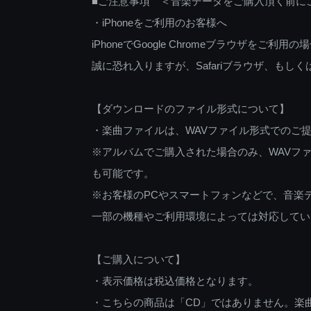
■ご注意事項 ＜音楽データをご購入頂く前に
・iPhoneをご利用のお客様へ
iPhoneでGoogle Chromeブラウザを
誠に恐れ入りますが、Safariブラウザ、も
【ダウンロードのファイル形式について】
・楽曲ファイルは、WAVファイル形式でのご
※アルバムでご購入された場合のみ、WAVファ
も可能です。
※お客様のPCやスマートフォンなどで、音楽
一部の機種やご利用環境によっては対応してい
【ご購入について】
・表示価格は税込価格となります。
・こちらの商品は「CD」ではありません。楽