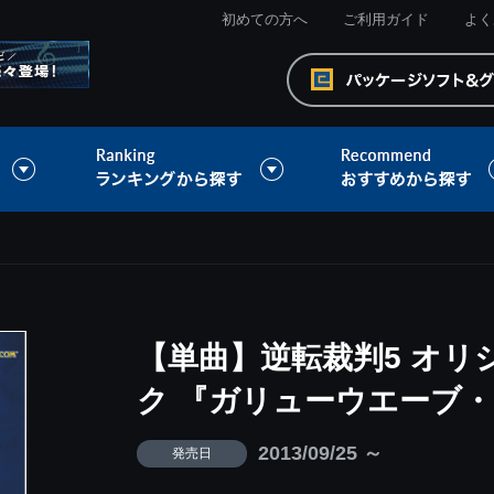
初めての方へ
ご利用ガイド
よく
【単曲】逆転裁判5 オ
ク 『ガリューウエーブ
2013/09/25 ～
発売日