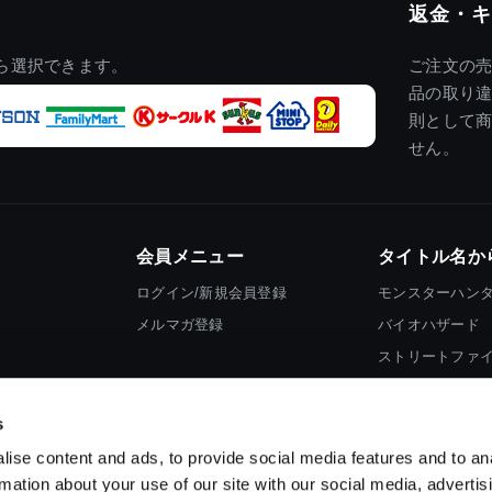
返金・キ
ら選択できます。
ご注文の
品の取り
則として
せん。
会員メニュー
タイトル名か
ログイン/新規会員登録
モンスターハン
メルマガ登録
バイオハザード
ストリートファ
ロックマン
s
ise content and ads, to provide social media features and to an
rmation about your use of our site with our social media, advertis