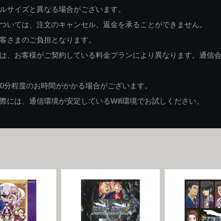
ルサイズと異なる場合がございます。
ついては、注文のキャンセル、返金を承ることができません。
客さまのご負担となります。
は、お客様がご契約している料金プランにより異なります。通信
60分程度のお時間がかかる場合がございます。
には、通信環境が安定しているWifi環境でお試しください。