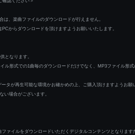
ご確認ください＞
ご利用の場合は、楽曲ファイルのダウンロードが行えません。
しくはPCからダウンロードを頂けますようお願いいたします。
提供となります。
イル形式での1曲毎のダウンロードだけでなく、MP3ファイル形式
データが再生可能な環境かお確かめの上、ご購入頂けますようお願
ない場合がございます。
曲ファイルをダウンロードいただくデジタルコンテンツとなります