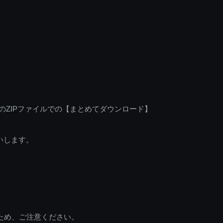
のZIPファイルでの【まとめてダウンロード】
いします。
ため、ご注意ください。