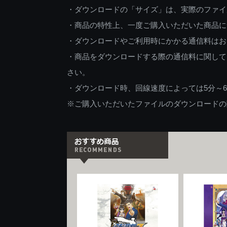
・ダウンロードの「サイズ」は、実際のファイ
・商品の特性上、一度ご購入いただいた商品に
・ダウンロードやご利用時にかかる通信料はお
・商品をダウンロードする際の通信料に関して
さい。
・ダウンロード時、回線速度によっては5分～
※ご購入いただいたファイルのダウンロードの際