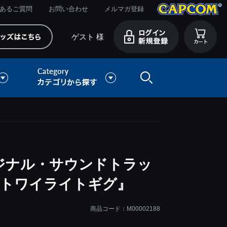
あるご質問
お問い合わせ
メルマガ登録
ゲスト 様
リジナル・サウンドトラッ
・トワイライトギグ』
商品コード：M00002188