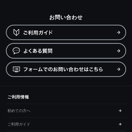
お問い合わせ
ご利用情報
初めての方へ
ご利用ガイド