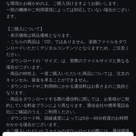
な環境かお確かめの上、ご購入頂けますようお願いします。
一部の機種やご利用環境によっては対応していない場合がござい
ます。
【ご購入について】
・表示価格は税込価格となります。
・こちらの商品は「CD」ではありません。楽曲ファイルをダウ
ンロードいただくデジタルコンテンツとなりますため、ご注意く
ださい。
・ダウンロードの「サイズ」は、実際のファイルサイズと異なる
場合がございます。
・商品の特性上、一度ご購入いただいた商品については、注文の
キャンセル、返金を承ることができません。
・ダウンロードやご利用時にかかる通信料はお客さまのご負担と
なります。
・商品をダウンロードする際の通信料に関しては、お客様がご契
約している料金プランにより異なります。通信会社や携帯電話会
社にご確認のうえ、ご利用ください。
・ダウンロード時、回線速度によっては5分～60分程度のお時間
がかかる場合がございます。
※ご購入いただいたファイルのダウンロードの際には、通信環境