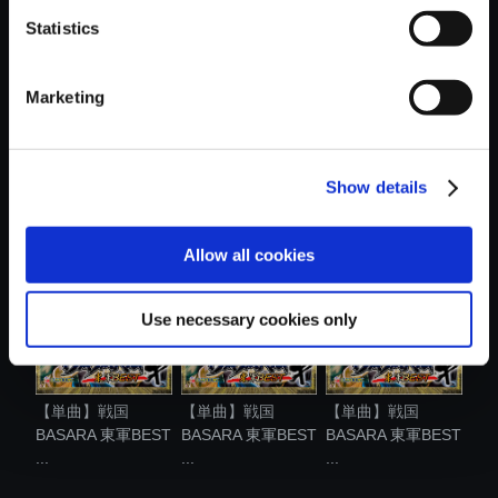
Statistics
Marketing
【アルバム】戦国
【単曲】戦国
【単曲】戦国
Show details
BASARA 東軍B...
BASARA 東軍BEST
BASARA 東軍BEST
...
...
Allow all cookies
Use necessary cookies only
【単曲】戦国
【単曲】戦国
【単曲】戦国
BASARA 東軍BEST
BASARA 東軍BEST
BASARA 東軍BEST
...
...
...