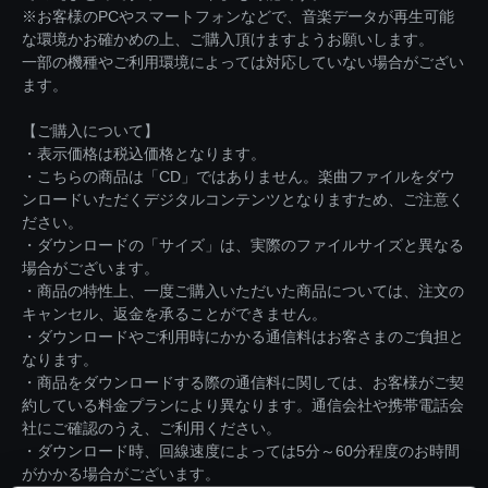
※お客様のPCやスマートフォンなどで、音楽データが再生可能
な環境かお確かめの上、ご購入頂けますようお願いします。
一部の機種やご利用環境によっては対応していない場合がござい
ます。
【ご購入について】
・表示価格は税込価格となります。
・こちらの商品は「CD」ではありません。楽曲ファイルをダウ
ンロードいただくデジタルコンテンツとなりますため、ご注意く
ださい。
・ダウンロードの「サイズ」は、実際のファイルサイズと異なる
場合がございます。
・商品の特性上、一度ご購入いただいた商品については、注文の
キャンセル、返金を承ることができません。
・ダウンロードやご利用時にかかる通信料はお客さまのご負担と
なります。
・商品をダウンロードする際の通信料に関しては、お客様がご契
約している料金プランにより異なります。通信会社や携帯電話会
社にご確認のうえ、ご利用ください。
・ダウンロード時、回線速度によっては5分～60分程度のお時間
がかかる場合がございます。