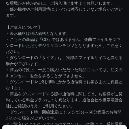
な環境かお確かめの上、ご購入頂けますようお願いします。
一部の機種やご利用環境によっては対応していない場合がござい
ます。
【ご購入について】
・表示価格は税込価格となります。
・こちらの商品は「CD」ではありません。楽曲ファイルをダウ
ンロードいただくデジタルコンテンツとなりますため、ご注意く
ださい。
・ダウンロードの「サイズ」は、実際のファイルサイズと異なる
場合がございます。
・商品の特性上、一度ご購入いただいた商品については、注文の
キャンセル、返金を承ることができません。
・ダウンロードやご利用時にかかる通信料はお客さまのご負担と
なります。
・商品をダウンロードする際の通信料に関しては、お客様がご契
約している料金プランにより異なります。通信会社や携帯電話会
社にご確認のうえ、ご利用ください。
・ダウンロード時、回線速度によっては5分～60分程度のお時間
がかかる場合がございます。
※ご購入いただいたファイルのダウンロードの際には、通信環境