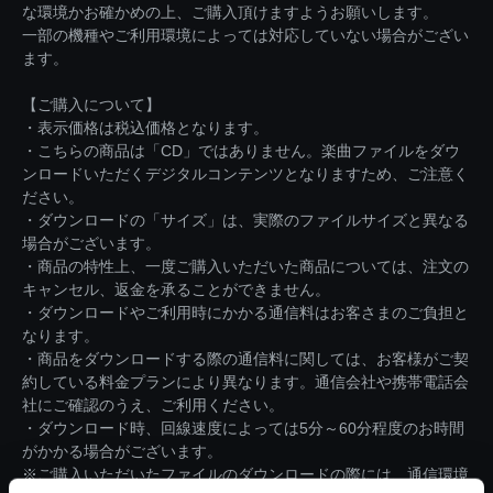
な環境かお確かめの上、ご購入頂けますようお願いします。
一部の機種やご利用環境によっては対応していない場合がござい
ます。
【ご購入について】
・表示価格は税込価格となります。
・こちらの商品は「CD」ではありません。楽曲ファイルをダウ
ンロードいただくデジタルコンテンツとなりますため、ご注意く
ださい。
・ダウンロードの「サイズ」は、実際のファイルサイズと異なる
場合がございます。
・商品の特性上、一度ご購入いただいた商品については、注文の
キャンセル、返金を承ることができません。
・ダウンロードやご利用時にかかる通信料はお客さまのご負担と
なります。
・商品をダウンロードする際の通信料に関しては、お客様がご契
約している料金プランにより異なります。通信会社や携帯電話会
社にご確認のうえ、ご利用ください。
・ダウンロード時、回線速度によっては5分～60分程度のお時間
がかかる場合がございます。
※ご購入いただいたファイルのダウンロードの際には、通信環境