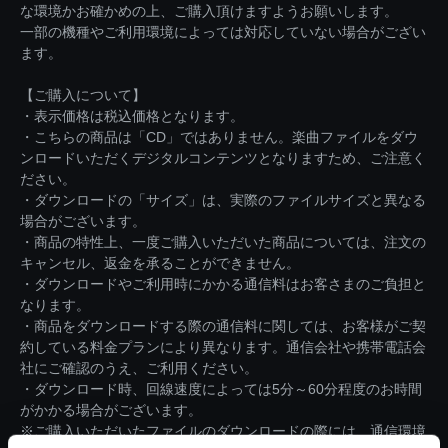
な環境かお確かめの上、ご購入頂けますようお願いします。
一部の機種やご利用環境によっては対応していない場合がござい
ます。
【ご購入について】
・表示価格は税込価格となります。
・こちらの商品は「CD」ではありません。楽曲ファイルをダウ
ンロードいただくデジタルコンテンツとなりますため、ご注意く
ださい。
・ダウンロードの「サイズ」は、実際のファイルサイズと異なる
場合がございます。
・商品の特性上、一度ご購入いただいた商品については、注文の
キャンセル、返金を承ることができません。
・ダウンロードやご利用時にかかる通信料はお客さまのご負担と
なります。
・商品をダウンロードする際の通信料に関しては、お客様がご契
約している料金プランにより異なります。通信会社や携帯電話会
社にご確認のうえ、ご利用ください。
・ダウンロード時、回線速度によっては5分～60分程度のお時間
がかかる場合がございます。
※ご購入いただいたファイルのダウンロードの際には、通信環境