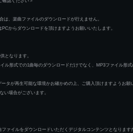
ご確認ください＞
ご利用の場合は、楽曲ファイルのダウンロードが行えません。
しくはPCからダウンロードを頂けますようお願いいたします。
提供となります。
イル形式での1曲毎のダウンロードだけでなく、MP3ファイル形式
データが再生可能な環境かお確かめの上、ご購入頂けますようお願
ない場合がございます。
曲ファイルをダウンロードいただくデジタルコンテンツとなります