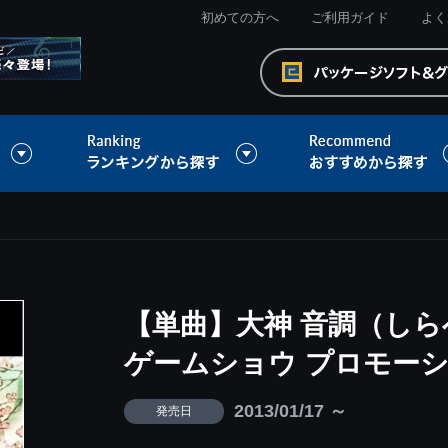
初めての方へ
ご利用ガイド
よく
【単曲】大神 音調（しらべ
ゲームショウ プロモー
2013/01/17 ～
発売日