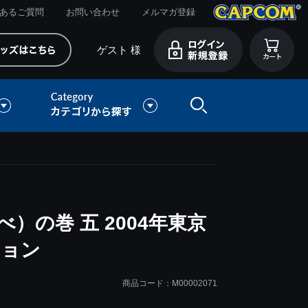
あるご質問
お問い合わせ
メルマガ登録
ゲスト 様
）の巻 五 2004年東京
ション
商品コード：M00002071