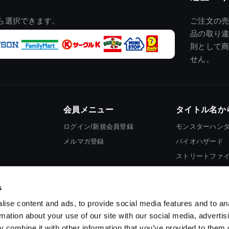
ら選択できます。
ご注文の
品の取り
則として
せん。
会員メニュー
タイトル名か
ログイン/新規会員登録
モンスターハン
メルマガ登録
バイオハザード
ストリートファ
ロックマン
s
ise content and ads, to provide social media features and to an
rmation about your use of our site with our social media, advertis
 combine it with other information that you’ve provided to them o