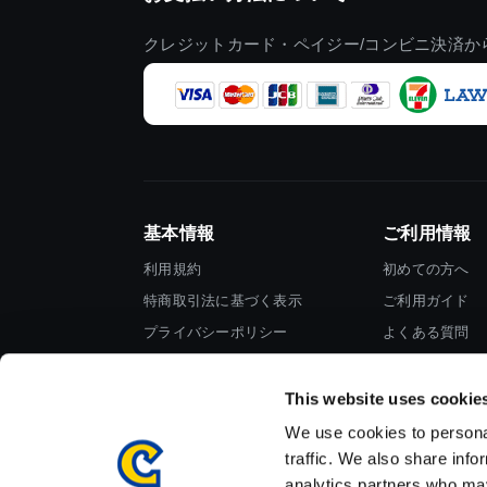
クレジットカード・ペイジー/コンビニ決済か
基本情報
ご利用情報
利用規約
初めての方へ
特商取引法に基づく表示
ご利用ガイド
プライバシーポリシー
よくある質問
Cookieポリシー
お問い合わせ
会社情報
This website uses cookie
We use cookies to personal
traffic. We also share info
analytics partners who may