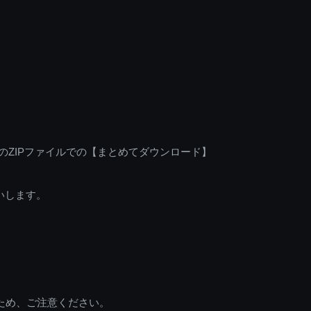
のZIPファイルでの【まとめてダウンロード】
いします。
ため、ご注意ください。