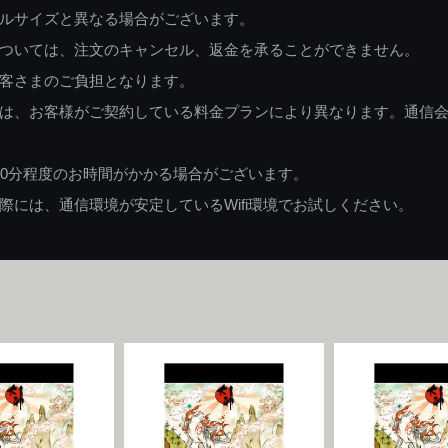
ルサイズと異なる場合がございます。
ついては、注文のキャンセル、返金を承ることができません。
客さまのご負担となります。
は、お客様がご契約している料金プランにより異なります。通信
60分程度のお時間がかかる場合がございます。
には、通信環境が安定しているWifi環境でお試しください。