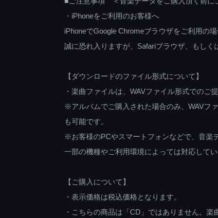
■ご注意事項 ＜音楽データをご購入頂く前に
・iPhoneをご利用のお客様へ
iPhoneでGoogle Chromeブラウザを
誠に恐れ入りますが、Safariブラウザ、も
【ダウンロードのファイル形式について】
・楽曲ファイルは、WAVファイル形式でのご
※アルバムでご購入された場合のみ、WAVファ
も可能です。
※お客様のPCやスマートフォンなどで、音楽
一部の機種やご利用環境によっては対応してい
【ご購入について】
・表示価格は税込価格となります。
・こちらの商品は「CD」ではありません。楽