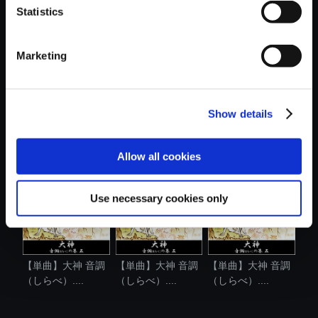
Statistics
おすすめ商品
Marketing
Show details
【アルバム】大神
【単曲】大神 音調
【単曲】大神 音調
音調（しら....
（しらべ）....
（しらべ）....
Allow all cookies
Use necessary cookies only
【単曲】大神 音調
【単曲】大神 音調
【単曲】大神 音調
（しらべ）....
（しらべ）....
（しらべ）....