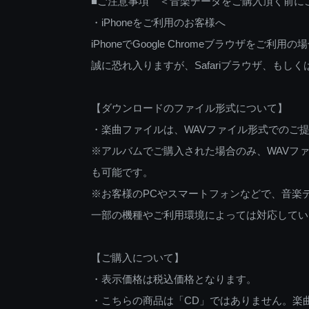
■ご注意事項 ＜音楽データをご購入頂く前に
・iPhoneをご利用のお客様へ
iPhoneでGoogle Chromeブラウザを
誠に恐れ入りますが、Safariブラウザ、も
【ダウンロードのファイル形式について】
・楽曲ファイルは、WAVファイル形式でのご
※アルバムでご購入された場合のみ、WAVファ
も可能です。
※お客様のPCやスマートフォンなどで、音楽
一部の機種やご利用環境によっては対応してい
【ご購入について】
・表示価格は税込価格となります。
・こちらの商品は「CD」ではありません。楽