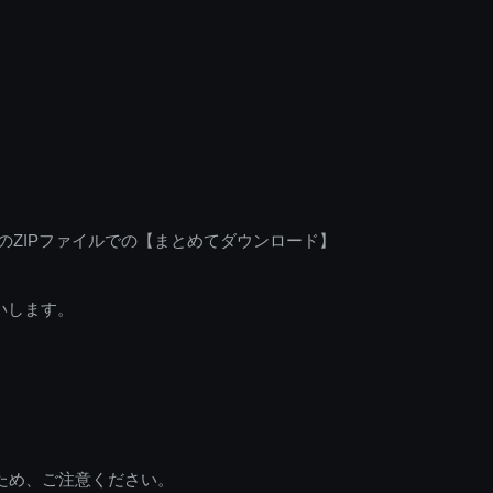
のZIPファイルでの【まとめてダウンロード】
いします。
ため、ご注意ください。