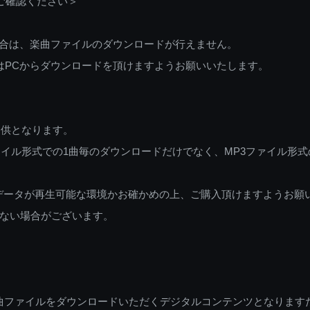
ご確認ください＞
ご利用の場合は、楽曲ファイルのダウンロードが行えません。
しくはPCからダウンロードを頂けますようお願いいたします。
提供となります。
イル形式での1曲毎のダウンロードだけでなく、MP3ファイル形式
データが再生可能な環境かお確かめの上、ご購入頂けますようお願
ない場合がございます。
曲ファイルをダウンロードいただくデジタルコンテンツとなります