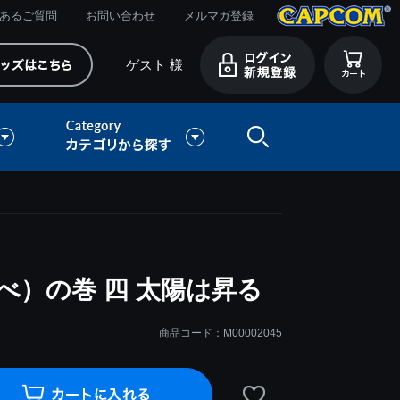
あるご質問
お問い合わせ
メルマガ登録
ゲスト 様
べ）の巻 四 太陽は昇る
商品コード：M00002045