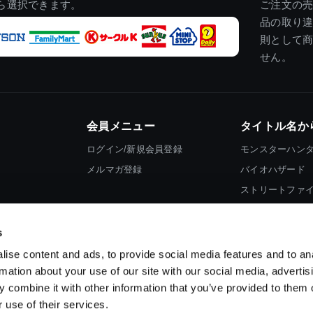
ら選択できます。
ご注文の
品の取り
則として
せん。
会員メニュー
タイトル名か
ログイン/新規会員登録
モンスターハン
メルマガ登録
バイオハザード
ストリートファ
ロックマン
s
ise content and ads, to provide social media features and to an
rmation about your use of our site with our social media, advertis
 combine it with other information that you’ve provided to them o
 use of their services.
スマートフォン版を表示する