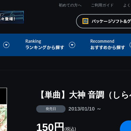
初めての方へ
ご利用ガイド
よく
【単曲】大神 音調（しら
2013/01/10 ～
発売日
150円
(税込)