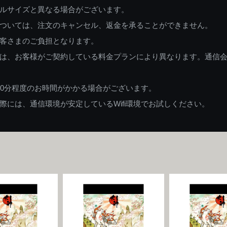
ルサイズと異なる場合がございます。
ついては、注文のキャンセル、返金を承ることができません。
客さまのご負担となります。
は、お客様がご契約している料金プランにより異なります。通信
60分程度のお時間がかかる場合がございます。
には、通信環境が安定しているWifi環境でお試しください。