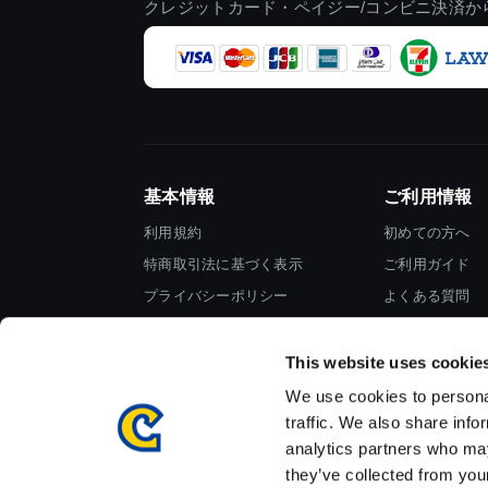
クレジットカード・ペイジー/コンビニ決済か
基本情報
ご利用情報
利用規約
初めての方へ
特商取引法に基づく表示
ご利用ガイド
プライバシーポリシー
よくある質問
Cookieポリシー
お問い合わせ
会社情報
This website uses cookie
We use cookies to personal
traffic. We also share info
analytics partners who may
they’ve collected from your