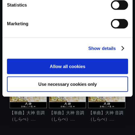
Statistics
おすすめ商品
Marketing
Show details
【単曲】大神 音調
【単曲】大神 音調
【単曲】大神 音調
（しらべ）....
（しらべ）....
（しらべ）....
Allow all cookies
Use necessary cookies only
【単曲】大神 音調
【単曲】大神 音調
【単曲】大神 音調
（しらべ）....
（しらべ）....
（しらべ）....