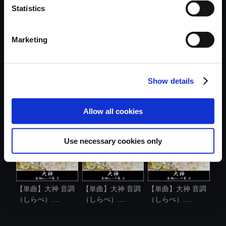
Statistics
おすすめ商品
Marketing
Show details
【単曲】大神 音調
【単曲】大神 音調
【単曲】大神 音調
（しらべ）....
（しらべ）....
（しらべ）....
Allow all cookies
Use necessary cookies only
【単曲】大神 音調
【単曲】大神 音調
【単曲】大神 音調
（しらべ）....
（しらべ）....
（しらべ）....