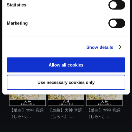
Statistics
おすすめ商品
Marketing
Show details
【単曲】大神 音調
【単曲】大神 音調
【単曲】大神 音調
（しらべ）....
（しらべ）....
（しらべ）....
Allow all cookies
Use necessary cookies only
【単曲】大神 音調
【単曲】大神 音調
【単曲】大神 音調
（しらべ）....
（しらべ）....
（しらべ）....