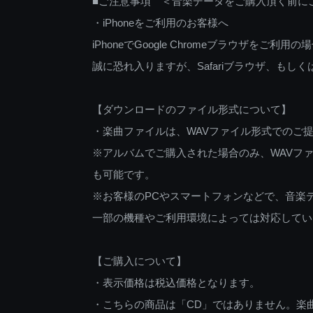
■ご注意事項 ＜音楽データをご購入頂く前に
・iPhoneをご利用のお客様へ
iPhoneでGoogle Chromeブラウザを
誠に恐れ入りますが、Safariブラウザ、も
【ダウンロードのファイル形式について】
・楽曲ファイルは、WAVファイル形式でのご
※アルバムでご購入された場合のみ、WAVファ
も可能です。
※お客様のPCやスマートフォンなどで、音楽
一部の機種やご利用環境によっては対応してい
【ご購入について】
・表示価格は税込価格となります。
・こちらの商品は「CD」ではありません。楽