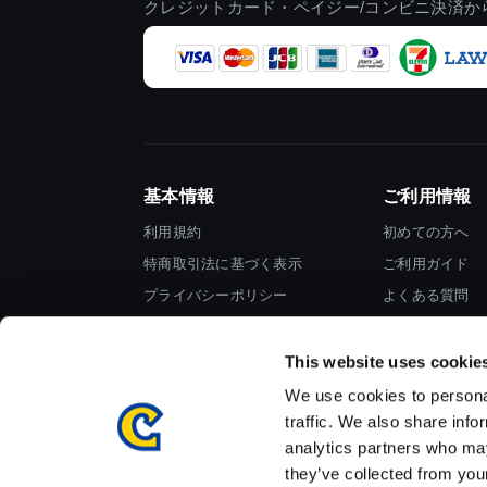
クレジットカード・ペイジー/コンビニ決済か
基本情報
ご利用情報
利用規約
初めての方へ
特商取引法に基づく表示
ご利用ガイド
プライバシーポリシー
よくある質問
Cookieポリシー
お問い合わせ
会社情報
This website uses cookie
We use cookies to personal
traffic. We also share info
analytics partners who may
they’ve collected from your