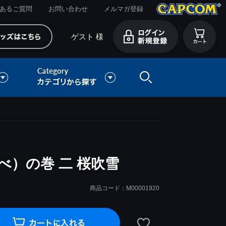
あるご質問
お問い合わせ
メルマガ登録
ゲスト 様
べ）の巻 二 桜吹雪
商品コード：M00001920