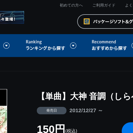
初めての方へ
ご利用ガイド
よく
【単曲】大神 音調（しら
2012/12/27 ～
発売日
150円
(税込)