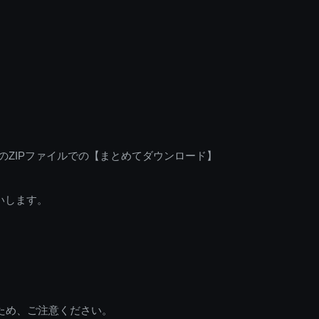
のZIPファイルでの【まとめてダウンロード】
いします。
ため、ご注意ください。