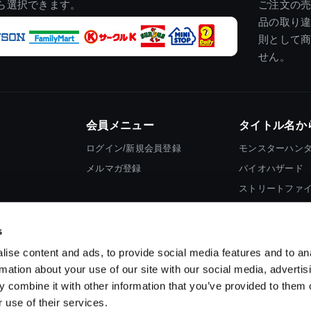
ら選択できます。
ご注文の
品の取り
則として
せん。
会員メニュー
タイトル名か
ログイン/新規会員登録
モンスターハン
メルマガ登録
バイオハザード
ストリートファ
ロックマン
s
ise content and ads, to provide social media features and to an
rmation about your use of our site with our social media, advertis
 combine it with other information that you’ve provided to them o
 use of their services.
スマートフォン版を表示する