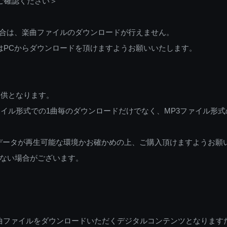
ご確認ください＞
ご利用の場合は、楽曲ファイルのダウンロードが行えません。
しくはPCからダウンロードを頂けますようお願いいたします。
提供となります。
イル形式での1曲毎のダウンロードだけでなく、MP3ファイル形式
データが再生可能な環境かお確かめの上、ご購入頂けますようお願
ない場合がございます。
曲ファイルをダウンロードいただくデジタルコンテンツとなります