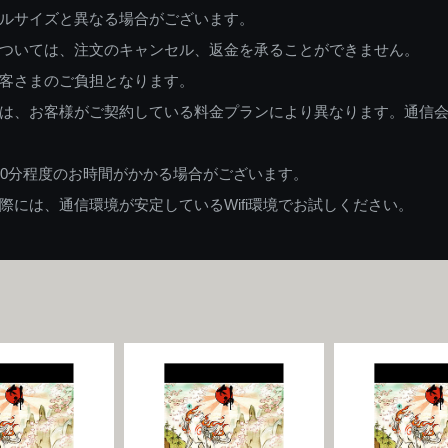
ルサイズと異なる場合がございます。
ついては、注文のキャンセル、返金を承ることができません。
客さまのご負担となります。
は、お客様がご契約している料金プランにより異なります。通信
60分程度のお時間がかかる場合がございます。
には、通信環境が安定しているWifi環境でお試しください。