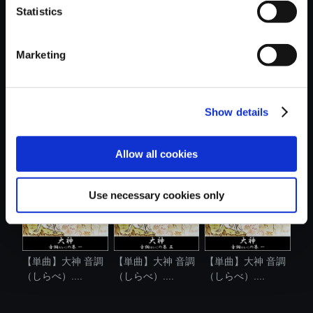
Statistics
おすすめ商品
Marketing
Show details
【単曲】大神 音調
【単曲】大神 音調
【単曲】大神 音調
（しらべ）....
（しらべ）....
（しらべ）....
Allow all cookies
Use necessary cookies only
【単曲】大神 音調
【単曲】大神 音調
【単曲】大神 音調
（しらべ）....
（しらべ）....
（しらべ）....