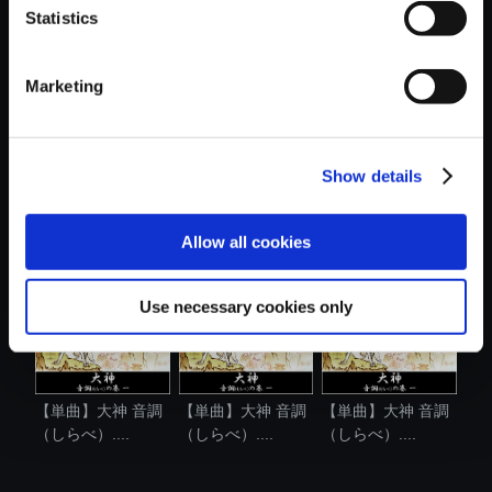
Statistics
おすすめ商品
Marketing
Show details
【単曲】大神 音調
【単曲】大神 音調
【単曲】大神 音調
（しらべ）....
（しらべ）....
（しらべ）....
Allow all cookies
Use necessary cookies only
【単曲】大神 音調
【単曲】大神 音調
【単曲】大神 音調
（しらべ）....
（しらべ）....
（しらべ）....