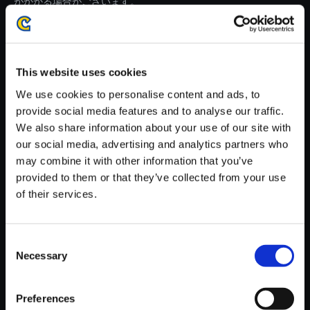
がかかる場合がございます。
※ご購入いただいたファイルのダウンロードの際には、通信環境
が安定しているWifi環境でお試しください。
This website uses cookies
We use cookies to personalise content and ads, to
provide social media features and to analyse our traffic.
We also share information about your use of our site with
【単曲】E．X．TROOPERS - T
our social media, advertising and analytics partners who
he Bounded Soundtrack Disci
may combine it with other information that you’ve
pline Rev．D
provided to them or that they’ve collected from your use
150円
of their services.
(税込)
7ポイント付与
Consent
Necessary
Selection
Preferences