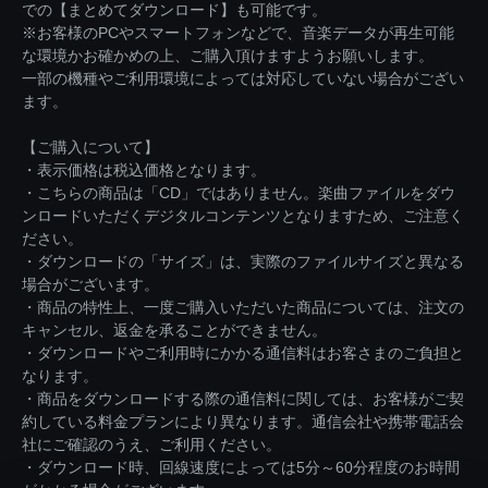
での【まとめてダウンロード】も可能です。
※お客様のPCやスマートフォンなどで、音楽データが再生可能
な環境かお確かめの上、ご購入頂けますようお願いします。
一部の機種やご利用環境によっては対応していない場合がござい
ます。
【ご購入について】
・表示価格は税込価格となります。
・こちらの商品は「CD」ではありません。楽曲ファイルをダウ
ンロードいただくデジタルコンテンツとなりますため、ご注意く
ださい。
・ダウンロードの「サイズ」は、実際のファイルサイズと異なる
場合がございます。
・商品の特性上、一度ご購入いただいた商品については、注文の
キャンセル、返金を承ることができません。
・ダウンロードやご利用時にかかる通信料はお客さまのご負担と
なります。
・商品をダウンロードする際の通信料に関しては、お客様がご契
約している料金プランにより異なります。通信会社や携帯電話会
社にご確認のうえ、ご利用ください。
・ダウンロード時、回線速度によっては5分～60分程度のお時間