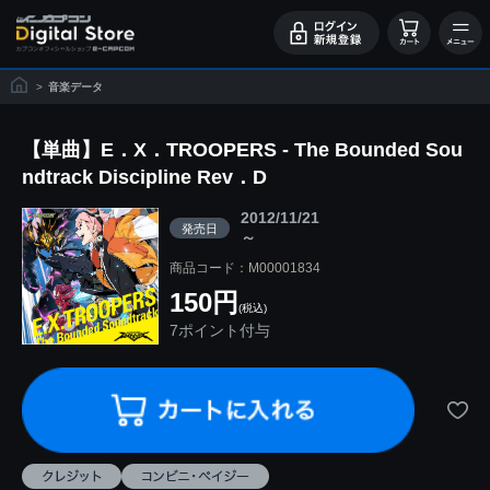
>
音楽データ
【単曲】E．X．TROOPERS - The Bounded Sou
ndtrack Discipline Rev．D
2012/11/21
発売日
～
商品コード：M00001834
150円
(税込)
7ポイント付与