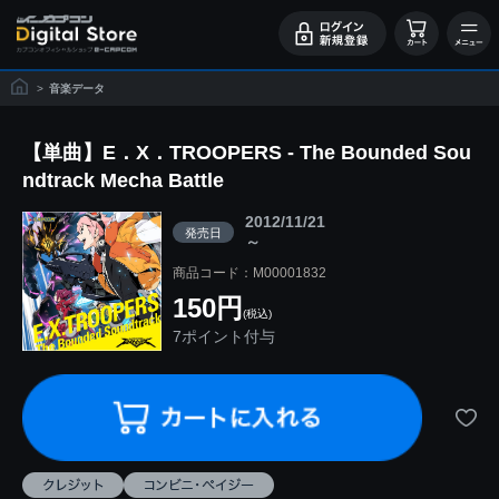
>
音楽データ
【単曲】E．X．TROOPERS - The Bounded Sou
ndtrack Mecha Battle
2012/11/21
発売日
～
商品コード：M00001832
150円
(税込)
7ポイント付与