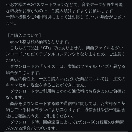
※お客様のPCやスマートフォンなどで、音楽データが再生可能
な環境かお確かめの上、ご購入頂けますようお願いします。
一部の機種やご利用環境によっては対応していない場合がござい
ます。
【ご購入について】
・表示価格は税込価格となります。
・こちらの商品は「CD」ではありません。楽曲ファイルをダウ
ンロードいただくデジタルコンテンツとなりますため、ご注意く
ださい。
・ダウンロードの「サイズ」は、実際のファイルサイズと異なる
場合がございます。
・商品の特性上、一度ご購入いただいた商品については、注文の
キャンセル、返金を承ることができません。
・ダウンロードやご利用時にかかる通信料はお客さまのご負担と
なります。
・商品をダウンロードする際の通信料に関しては、お客様がご契
約している料金プランにより異なります。通信会社や携帯電話会
社にご確認のうえ、ご利用ください。
・ダウンロード時、回線速度によっては5分～60分程度のお時間
がかかる場合がございます。