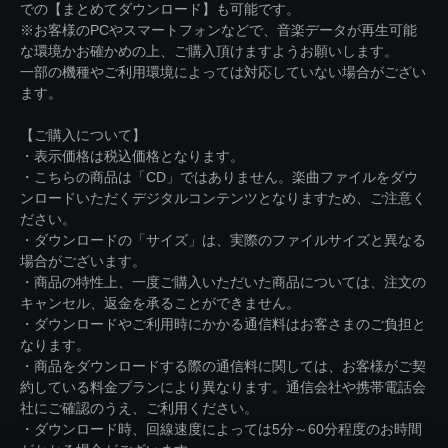
での【まとめてダウンロード】も可能です。
※お客様のPCやスマートフォンなどで、音楽データが再生可能
な環境かお確かめの上、ご購入頂けますようお願いします。
一部の機種やご利用環境によっては対応していない場合がござい
ます。
【ご購入について】
・表示価格は税込価格となります。
・こちらの商品は「CD」ではありません。楽曲ファイルをダウ
ンロードいただくデジタルコンテンツとなりますため、ご注意く
ださい。
・ダウンロードの「サイズ」は、実際のファイルサイズと異なる
場合がございます。
・商品の特性上、一度ご購入いただいた商品については、注文の
キャンセル、返金を承ることができません。
・ダウンロードやご利用時にかかる通信料はお客さまのご負担と
なります。
・商品をダウンロードする際の通信料に関しては、お客様がご契
約している料金プランにより異なります。通信会社や携帯電話会
社にご確認のうえ、ご利用ください。
・ダウンロード時、回線速度によっては5分～60分程度のお時間