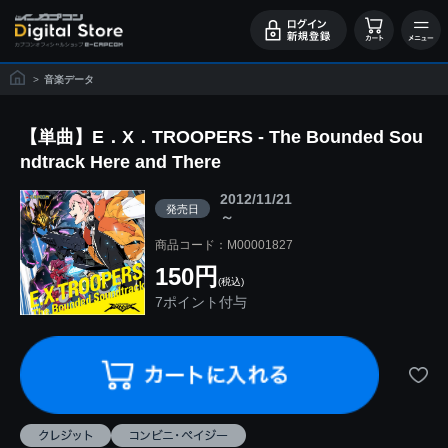
>
音楽データ
【単曲】E．X．TROOPERS - The Bounded Sou
ndtrack Here and There
2012/11/21
発売日
～
商品コード：M00001827
150円
(税込)
7ポイント付与