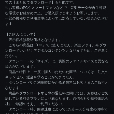
での【まとめてダウンロード】も可能です。
※お客様のPCやスマートフォンなどで、音楽データが再生可能
な環境かお確かめの上、ご購入頂けますようお願いします。
一部の機種やご利用環境によっては対応していない場合がござい
ます。
【ご購入について】
・表示価格は税込価格となります。
・こちらの商品は「CD」ではありません。楽曲ファイルをダウ
ンロードいただくデジタルコンテンツとなりますため、ご注意く
ださい。
・ダウンロードの「サイズ」は、実際のファイルサイズと異なる
場合がございます。
・商品の特性上、一度ご購入いただいた商品については、注文の
キャンセル、返金を承ることができません。
・ダウンロードやご利用時にかかる通信料はお客さまのご負担と
なります。
・商品をダウンロードする際の通信料に関しては、お客様がご契
約している料金プランにより異なります。通信会社や携帯電話会
社にご確認のうえ、ご利用ください。
・ダウンロード時、回線速度によっては5分～60分程度のお時間