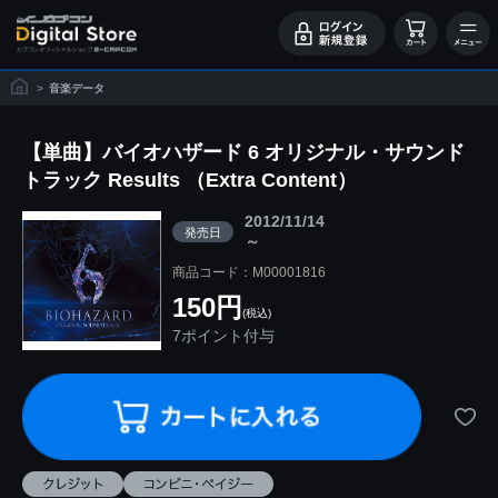
>
音楽データ
【単曲】バイオハザード 6 オリジナル・サウンド
トラック Results （Extra Content）
2012/11/14
発売日
～
商品コード：M00001816
150円
(税込)
7ポイント付与