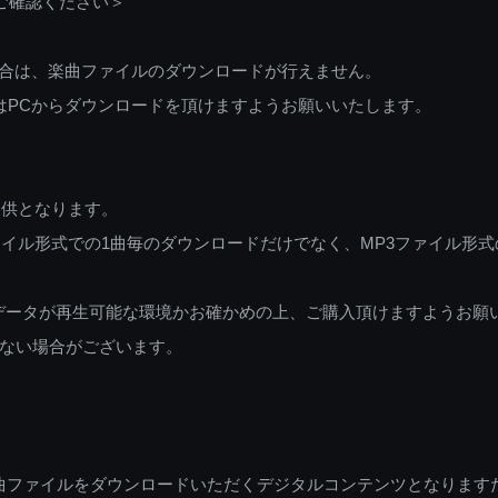
ご確認ください＞
ご利用の場合は、楽曲ファイルのダウンロードが行えません。
しくはPCからダウンロードを頂けますようお願いいたします。
提供となります。
イル形式での1曲毎のダウンロードだけでなく、MP3ファイル形式
データが再生可能な環境かお確かめの上、ご購入頂けますようお願
ない場合がございます。
曲ファイルをダウンロードいただくデジタルコンテンツとなります