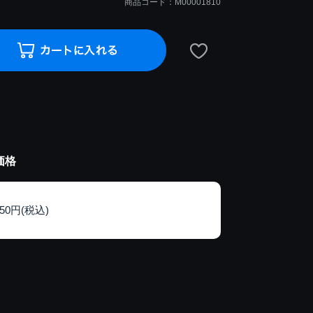
商品コード：M00001810
価格
150円(税込)