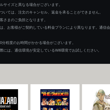
ルサイズと異なる場合がございます。
ついては、注文のキャンセル、返金を承ることができません。
客さまのご負担となります。
は、お客様がご契約している料金プランにより異なります。通信
60分程度のお時間がかかる場合がございます。
には、通信環境が安定しているWifi環境でお試しください。