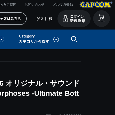
あるご質問
お問い合わせ
メルマガ登録
ゲスト 様
6 オリジナル・サウンド
phoses -Ultimate Bott