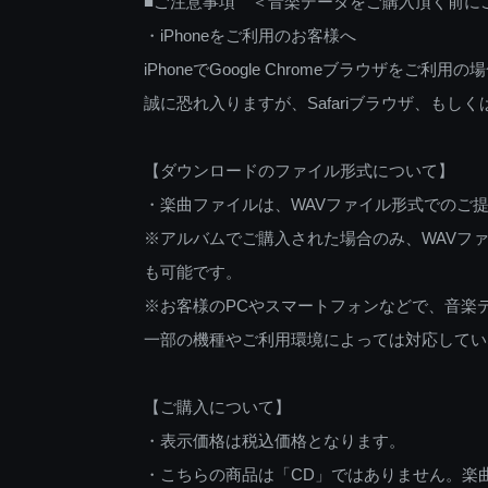
■ご注意事項 ＜音楽データをご購入頂く前に
・iPhoneをご利用のお客様へ
iPhoneでGoogle Chromeブラウザを
誠に恐れ入りますが、Safariブラウザ、も
【ダウンロードのファイル形式について】
・楽曲ファイルは、WAVファイル形式でのご
※アルバムでご購入された場合のみ、WAVファ
も可能です。
※お客様のPCやスマートフォンなどで、音楽
一部の機種やご利用環境によっては対応してい
【ご購入について】
・表示価格は税込価格となります。
・こちらの商品は「CD」ではありません。楽