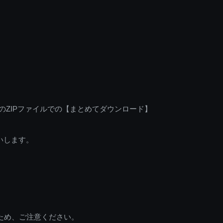
のZIPファイルでの【まとめてダウンロード】
いします。
ため、ご注意ください。