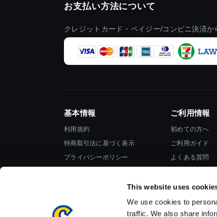
お支払い方法について
クレジットカード・ペイジー/コンビニ決済か
基本情報
ご利用情報
利用規約
初めての方へ
特商取引法に基づく表示
ご利用ガイド
プライバシーポリシー
よくある質問
Cookieポリシー
お問い合わせ
会社情報
This website uses cookie
We use cookies to personal
traffic. We also share info