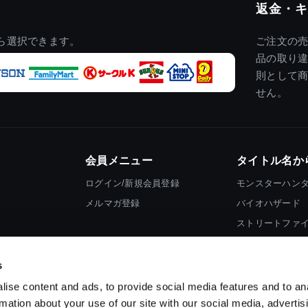
返金・キ
ら選択できます。
ご注文の
品の取り
則として
せん。
会員メニュー
タイトル名か
ログイン/新規会員登録
モンスターハン
メルマガ登録
バイオハザード
ストリートファ
ロックマン
s
ise content and ads, to provide social media features and to an
rmation about your use of our site with our social media, advertis