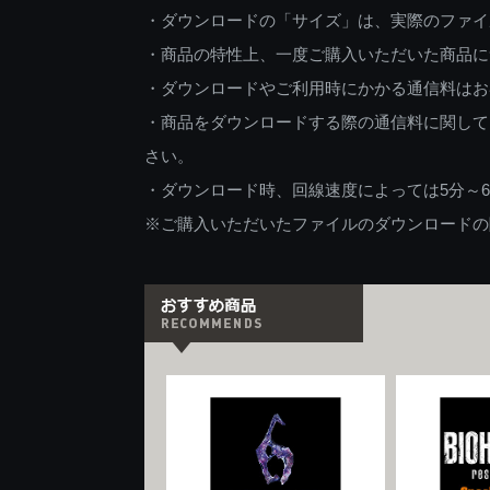
・ダウンロードの「サイズ」は、実際のファイ
・商品の特性上、一度ご購入いただいた商品に
・ダウンロードやご利用時にかかる通信料はお
・商品をダウンロードする際の通信料に関して
さい。
・ダウンロード時、回線速度によっては5分～
※ご購入いただいたファイルのダウンロードの際