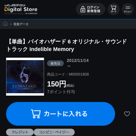
>
音楽データ
【単曲】バイオハザード 6 オリジナル・サウンド
トラック Indelible Memory
2012/11/14
発売日
～
商品コード：M00001808
150円
(税込)
7ポイント付与