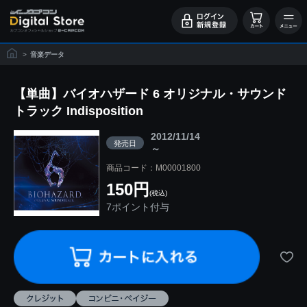
>
音楽データ
【単曲】バイオハザード 6 オリジナル・サウンド
トラック Indisposition
2012/11/14
発売日
～
商品コード：M00001800
150円
(税込)
7ポイント付与