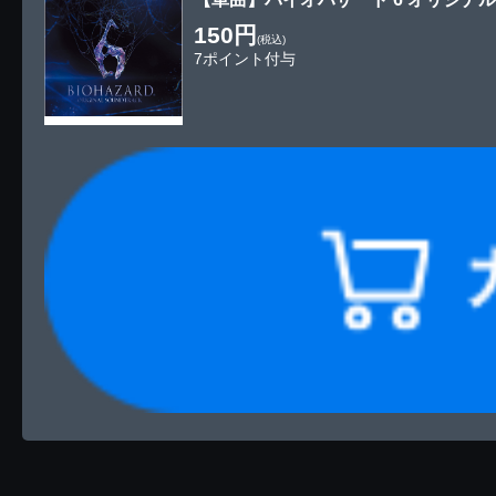
150円
(税込)
7ポイント付与