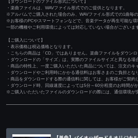
【ダウンロードのファイル形式について】
・楽曲ファイルは、WAVファイル形式でのご提供となります。
※アルバムでご購入された場合のみ、WAVファイル形式での1曲毎の
※お客様のPCやスマートフォンなどで、音楽データが再生可能な
一部の機種やご利用環境によっては対応していない場合がございま
【ご購入について】
・表示価格は税込価格となります。
・こちらの商品は「CD」ではありません。楽曲ファイルをダウン
・ダウンロードの「サイズ」は、実際のファイルサイズと異なる場
・商品の特性上、一度ご購入いただいた商品については、注文のキ
・ダウンロードやご利用時にかかる通信料はお客さまのご負担とな
・商品をダウンロードする際の通信料に関しては、お客様がご契約
・ダウンロード時、回線速度によっては5分～60分程度のお時間が
※ご購入いただいたファイルのダウンロードの際には、通信環境が安定
【単曲】バイオハザード 6 オリジナル・サウ