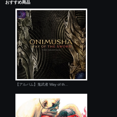
おすすめ商品
【アルバム】鬼武者 Way of th...