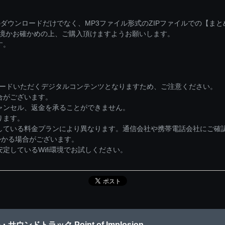
ダウンロードだけでなく、MP3ファイル形式のZIPファイルでの【ま
環境かお確かめの上、ご購入頂けますようお願いします。
す。
ロードいただくデジタルコンテンツとなりますため、ご注意ください。
合がございます。
ャンセル、返金を承ることができません。
ります。
している料金プランにより異なります。通信会社や携帯電話会社にご確
かかる場合がございます。
しているWifi環境でお試しください。
ンドトラック Point of Implosion