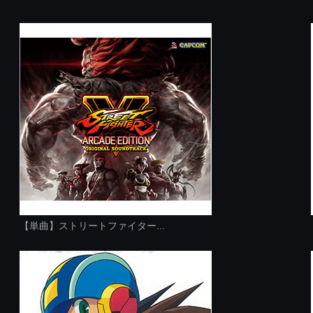
【単曲】ストリートファイター...