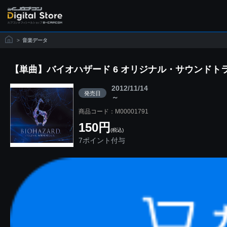
>
音楽データ
【単曲】バイオハザード 6 オリジナル・サウンドトラック Po
2012/11/14
発売日
～
商品コード：M00001791
150円
(税込)
7ポイント付与