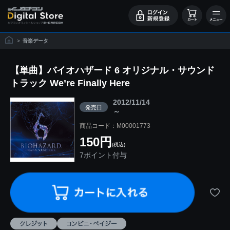
>
音楽データ
【単曲】バイオハザード 6 オリジナル・サウンド
トラック We’re Finally Here
2012/11/14
発売日
～
商品コード：M00001773
150円
(税込)
7ポイント付与