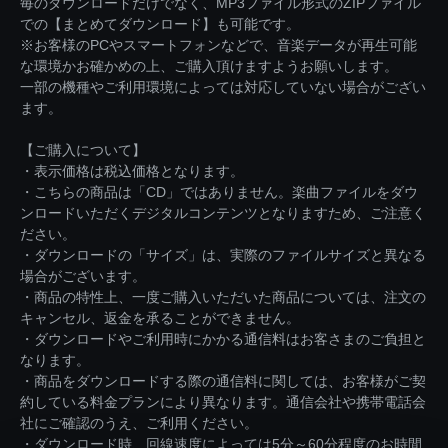
毎のダウンロードだけでなく、MP3ファイル形式のZIPファイル
での【まとめてダウンロード】も可能です。
※お客様のPCやスマートフォンなどで、音楽データが再生可能
な環境かお確かめの上、ご購入頂けますようお願いします。
一部の機種やご利用環境によっては対応していない場合がござい
ます。
【ご購入について】
・表示価格は税込価格となります。
・こちらの商品は「CD」ではありません。楽曲ファイルをダウ
ンロードいただくデジタルコンテンツとなりますため、ご注意く
ださい。
・ダウンロードの「サイズ」は、実際のファイルサイズと異なる
場合がございます。
・商品の特性上、一度ご購入いただいた商品については、注文の
キャンセル、返金を承ることができません。
・ダウンロードやご利用時にかかる通信料はお客さまのご負担と
なります。
・商品をダウンロードする際の通信料に関しては、お客様がご契
約している料金プランにより異なります。通信会社や携帯電話会
社にご確認のうえ、ご利用ください。
・ダウンロード時、回線速度によっては5分～60分程度のお時間