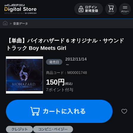
>
音楽データ
【単曲】バイオハザード 6 オリジナル・サウンド
トラック Boy Meets Girl
2012/11/14
発売日
～
商品コード：M00001748
150円
(税込)
7ポイント付与