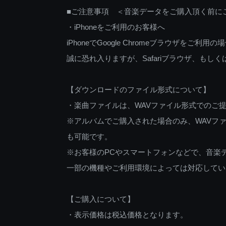
■ご注意事項 ＜音楽データをご購入頂く前に
・iPhoneをご利用のお客様へ
iPhoneでGoogle Chromeブラウザを
誠に恐れ入りますが、Safariブラウザ、も
【ダウンロードのファイル形式について】
・楽曲ファイルは、WAVファイル形式でのご
※アルバムでご購入された場合のみ、WAVファ
も可能です。
※お客様のPCやスマートフォンなどで、音楽
一部の機種やご利用環境によっては対応してい
【ご購入について】
・表示価格は税込価格となります。