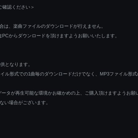
ご確認ください＞
ご利用の場合は、楽曲ファイルのダウンロードが行えません。
しくはPCからダウンロードを頂けますようお願いいたします。
提供となります。
イル形式での1曲毎のダウンロードだけでなく、MP3ファイル形式
データが再生可能な環境かお確かめの上、ご購入頂けますようお願
ない場合がございます。