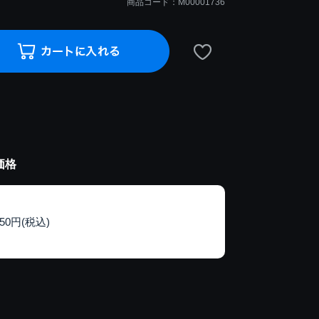
商品コード：M00001736
価格
150円(税込)