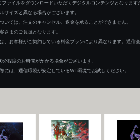
曲ファイルをダウンロードいただくデジタルコンテンツとなります
ルサイズと異なる場合がございます。
ついては、注文のキャンセル、返金を承ることができません。
客さまのご負担となります。
は、お客様がご契約している料金プランにより異なります。通信
60分程度のお時間がかかる場合がございます。
には、通信環境が安定しているWifi環境でお試しください。