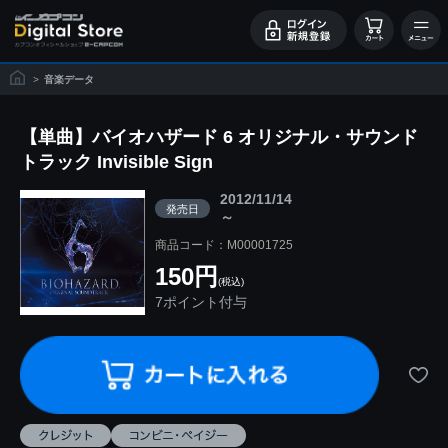
>
音楽データ
【単曲】バイオハザード 6 オリジナル・サウンド
トラック Invisible Sign
2012/11/14
発売日
～
商品コード：M00001725
150円
(税込)
7ポイント付与