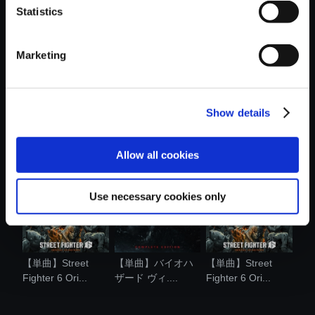
Statistics
おすすめ商品
Marketing
Show details
【単曲】バイオハ
【単曲】バイオハ
【単曲】ロックマ
ザードサウン...
ザード RE:4 ...
ンエグゼ サ....
Allow all cookies
Use necessary cookies only
【単曲】Street
【単曲】バイオハ
【単曲】Street
Fighter 6 Ori...
ザード ヴィ....
Fighter 6 Ori...