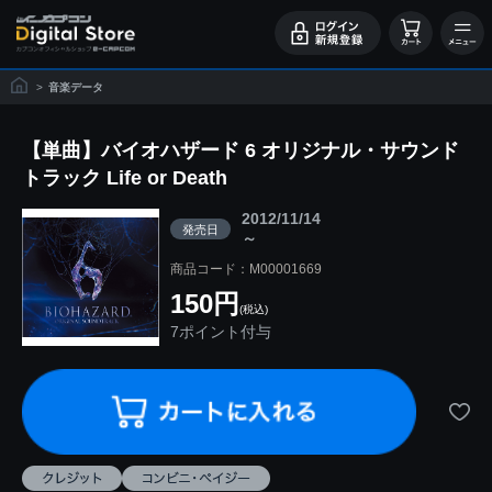
>
音楽データ
【単曲】バイオハザード 6 オリジナル・サウンド
トラック Life or Death
2012/11/14
発売日
～
商品コード：M00001669
150円
(税込)
7ポイント付与