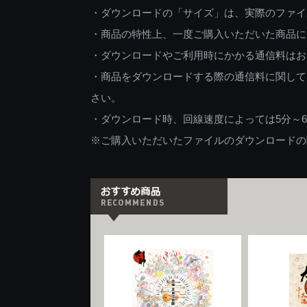
・ダウンロードの「サイズ」は、実際のファイ
・商品の特性上、一度ご購入いただいた商品に
・ダウンロードやご利用時にかかる通信料はお
・商品をダウンロードする際の通信料に関して
さい。
・ダウンロード時、回線速度によっては5分～
※ご購入いただいたファイルのダウンロードの際