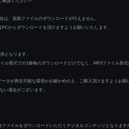
ご確認ください＞
ご利用の場合は、楽曲ファイルのダウンロードが行えません。
しくはPCからダウンロードを頂けますようお願いいたします。
提供となります。
イル形式での1曲毎のダウンロードだけでなく、MP3ファイル形式
データが再生可能な環境かお確かめの上、ご購入頂けますようお願
ない場合がございます。
曲ファイルをダウンロードいただくデジタルコンテンツとなります