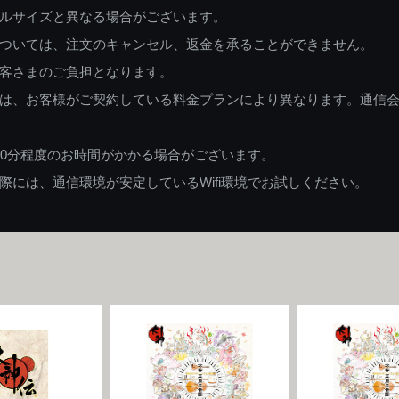
ルサイズと異なる場合がございます。
ついては、注文のキャンセル、返金を承ることができません。
客さまのご負担となります。
は、お客様がご契約している料金プランにより異なります。通信
60分程度のお時間がかかる場合がございます。
には、通信環境が安定しているWifi環境でお試しください。