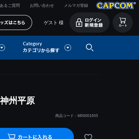
あるご質問
お問い合わせ
メルマガ登録
ゲスト 様
 神州平原
商品コード：M00001655