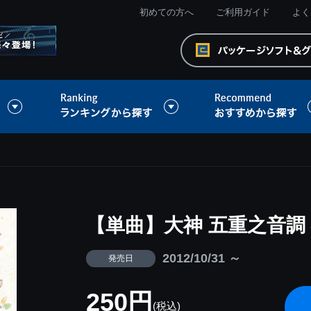
初めての方へ
ご利用ガイド
よく
【単曲】大神 五重之音調
2012/10/31 ～
発売日
250円
(税込)