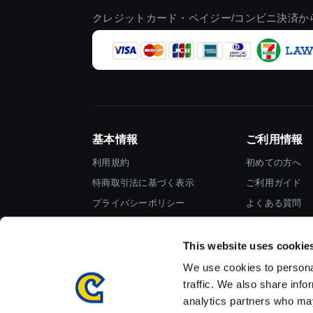
クレジットカード・ペイジー/コンビニ決済か
基本情報
ご利用情報
利用規約
初めての方へ
特商取引法に基づく表示
ご利用ガイド
プライバシーポリシー
よくある質問
Cookieポリシー
お問い合わせ
会社情報
This website uses cookie
We use cookies to personal
traffic. We also share info
analytics partners who may