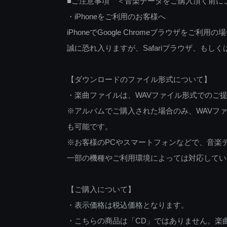
■ご注意事項 ＜音楽データをご購入頂く前に
・iPhoneをご利用のお客様へ
iPhoneでGoogle Chromeブラウザを
誠に恐れ入りますが、Safariブラウザ、も
【ダウンロードのファイル形式について】
・楽曲ファイルは、WAVファイル形式でのご
※アルバムでご購入された場合のみ、WAVファ
も可能です。
※お客様のPCやスマートフォンなどで、音楽
一部の機種やご利用環境によっては対応してい
【ご購入について】
・表示価格は税込価格となります。
・こちらの商品は「CD」ではありません。楽