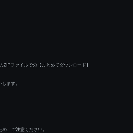
のZIPファイルでの【まとめてダウンロード】
いします。
ため、ご注意ください。