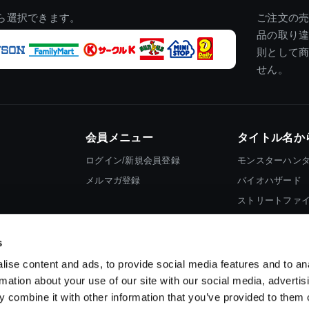
ら選択できます。
ご注文の
品の取り
則として
せん。
会員メニュー
タイトル名か
ログイン/新規会員登録
モンスターハン
メルマガ登録
バイオハザード
ストリートファ
ロックマン
s
ise content and ads, to provide social media features and to an
rmation about your use of our site with our social media, advertis
 combine it with other information that you’ve provided to them o