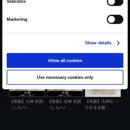
Statistics
Marketing
Show details
【単曲】大神 五重
【単曲】大神伝 ～
【単曲】大神 音調
之音調 「Re...
小さき太陽....
（しらべ）....
Allow all cookies
Use necessary cookies only
【単曲】大神 音調
【単曲】大神 音調
【単曲】大神伝 ～
（しらべ）....
（しらべ）....
小さき太陽....