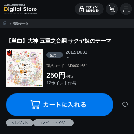
>
音楽データ
【単曲】大神 五重之音調 サクヤ姫のテーマ
2012/10/31
発売日
～
商品コード：M00001654
250円
(税込)
12ポイント付与