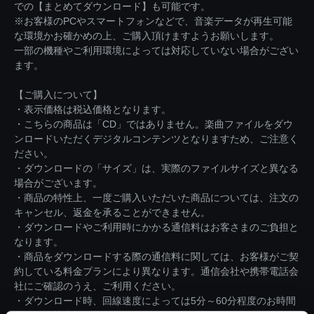
での【まとめてダウンロード】も可能です。
※お客様のPCやスマートフォンなどで、音楽データが再生可能
な環境かお確かめの上、ご購入頂けますようお願いします。
一部の機種やご利用環境によっては対応していない場合がござい
ます。
【ご購入について】
・表示価格は税込価格となります。
・こちらの商品は「CD」ではありません。楽曲ファイルをダウ
ンロードいただくデジタルコンテンツとなりますため、ご注意く
ださい。
・ダウンロードの「サイズ」は、実際のファイルサイズと異なる
場合がございます。
・商品の特性上、一度ご購入いただいた商品については、注文の
キャンセル、返金を承ることができません。
・ダウンロードやご利用時にかかる通信料はお客さまのご負担と
なります。
・商品をダウンロードする際の通信料に関しては、お客様がご契
約している料金プランにより異なります。通信会社や携帯電話会
社にご確認のうえ、ご利用ください。
・ダウンロード時、回線速度によっては5分～60分程度のお時間