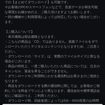
での【まとめてダウンロード】も可能です。
※お客様のPCやスマートフォンなどで、音楽データが再生可能
な環境かお確かめの上、ご購入頂けますようお願いします。
一部の機種やご利用環境によっては対応していない場合がござい
ます。
【ご購入について】
・表示価格は税込価格となります。
・こちらの商品は「CD」ではありません。楽曲ファイルをダウ
ンロードいただくデジタルコンテンツとなりますため、ご注意く
ださい。
・ダウンロードの「サイズ」は、実際のファイルサイズと異なる
場合がございます。
・商品の特性上、一度ご購入いただいた商品については、注文の
キャンセル、返金を承ることができません。
・ダウンロードやご利用時にかかる通信料はお客さまのご負担と
なります。
・商品をダウンロードする際の通信料に関しては、お客様がご契
約している料金プランにより異なります。通信会社や携帯電話会
社にご確認のうえ、ご利用ください。
・ダウンロード時、回線速度によっては5分～60分程度のお時間