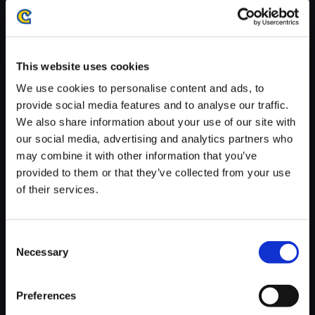
がかかる場合がございます。
※ご購入いただいたファイルのダウンロードの際には、通信環境
が安定しているWifi環境でお試しください。
This website uses cookies
We use cookies to personalise content and ads, to
provide social media features and to analyse our traffic.
We also share information about your use of our site with
【単曲】BlackLute ～Monster
our social media, advertising and analytics partners who
Hunter Guitar Arrange～ 閃烈
may combine it with other information that you’ve
なる蒼光／ジンオウガ
provided to them or that they’ve collected from your use
of their services.
200円
(税込)
10ポイント付与
Consent
Necessary
Selection
Preferences