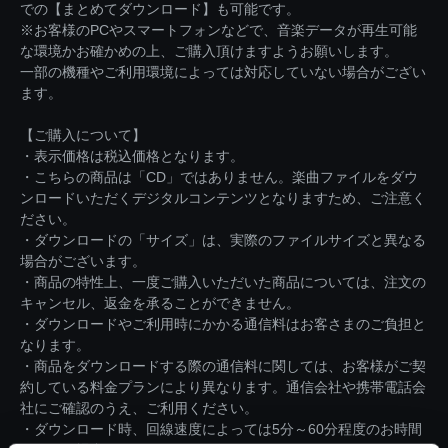
での【まとめてダウンロード】も可能です。
※お客様のPCやスマートフォンなどで、音楽データが再生可能
な環境かお確かめの上、ご購入頂けますようお願いします。
一部の機種やご利用環境によっては対応していない場合がござい
ます。
【ご購入について】
・表示価格は税込価格となります。
・こちらの商品は「CD」ではありません。楽曲ファイルをダウ
ンロードいただくデジタルコンテンツとなりますため、ご注意く
ださい。
・ダウンロードの「サイズ」は、実際のファイルサイズと異なる
場合がございます。
・商品の特性上、一度ご購入いただいた商品については、注文の
キャンセル、返金を承ることができません。
・ダウンロードやご利用時にかかる通信料はお客さまのご負担と
なります。
・商品をダウンロードする際の通信料に関しては、お客様がご契
約している料金プランにより異なります。通信会社や携帯電話会
社にご確認のうえ、ご利用ください。
・ダウンロード時、回線速度によっては5分～60分程度のお時間