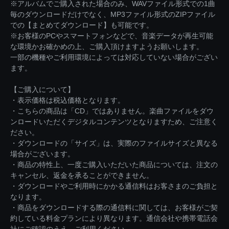
※アルバムでご購入された場合のみ、WAVファイル形式での1曲
毎のダウンロードだけでなく、MP3ファイル形式のZIPファイル
での【まとめてダウンロード】も可能です。
※お客様のPCやスマートフォンなどで、音楽データが再生可能
な環境かお確かめの上、ご購入頂けますようお願いします。
一部の機種やご利用環境によっては対応していない場合がござい
ます。
【ご購入について】
・表示価格は税込価格となります。
・こちらの商品は「CD」ではありません。楽曲ファイルをダウ
ンロードいただくデジタルコンテンツとなりますため、ご注意く
ださい。
・ダウンロードの「サイズ」は、実際のファイルサイズと異なる
場合がございます。
・商品の特性上、一度ご購入いただいた商品については、注文の
キャンセル、返金を承ることができません。
・ダウンロードやご利用時にかかる通信料はお客さまのご負担と
なります。
・商品をダウンロードする際の通信料に関しては、お客様がご契
約している料金プランにより異なります。通信会社や携帯電話会