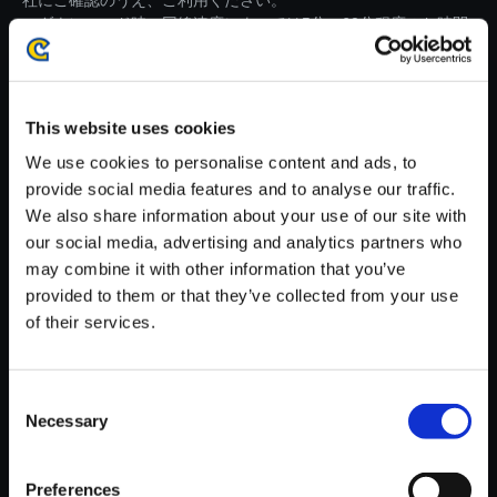
社にご確認のうえ、ご利用ください。
・ダウンロード時、回線速度によっては5分～60分程度のお時間
がかかる場合がございます。
※ご購入いただいたファイルのダウンロードの際には、通信環境
が安定しているWifi環境でお試しください。
This website uses cookies
We use cookies to personalise content and ads, to
provide social media features and to analyse our traffic.
We also share information about your use of our site with
our social media, advertising and analytics partners who
【単曲】モンスターハンター ス
may combine it with other information that you’ve
ウィング ～ビッグバンドジャズ
provided to them or that they’ve collected from your use
アレンジ～ 海と陸の共震／ラギ
of their services.
アクルス
250円
(税込)
Consent
12ポイント付与
Necessary
Selection
Preferences