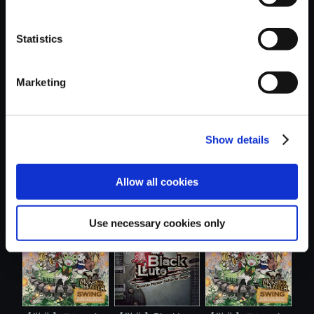
Statistics
おすすめ商品
Marketing
Show details
【単曲】モンスタ
【単曲】モンスタ
【アルバム】モン
Allow all cookies
ーハンター ....
ーハンター ....
スターハンタ...
Use necessary cookies only