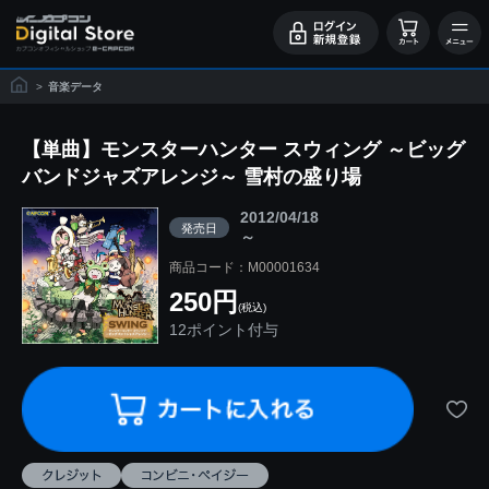
>
音楽データ
【単曲】モンスターハンター スウィング ～ビッグ
バンドジャズアレンジ～ 雪村の盛り場
2012/04/18
発売日
～
商品コード：M00001634
250円
(税込)
12ポイント付与