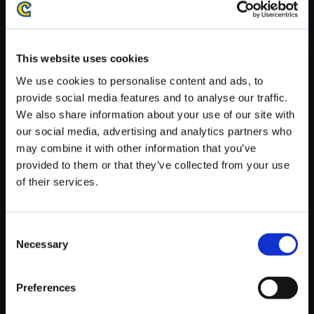
がかかる場合がございます。
※ご購入いただいたファイルのダウンロードの際には、通信環境
が安定しているWifi環境でお試しください。
This website uses cookies
We use cookies to personalise content and ads, to
provide social media features and to analyse our traffic.
We also share information about your use of our site with
our social media, advertising and analytics partners who
【単曲】モンスターハンター ス
may combine it with other information that you’ve
ウィング ～ビッグバンドジャズ
provided to them or that they’ve collected from your use
アレンジ～ 雪村の盛り場
of their services.
250円
(税込)
12ポイント付与
Consent
Necessary
Selection
Preferences