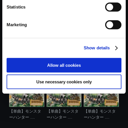
Statistics
おすすめ商品
Marketing
Show details
【単曲】モンスタ
【アルバム】モン
【単曲】モンスタ
ーハンター ....
スターハンタ...
ーハンター ....
Allow all cookies
Use necessary cookies only
【単曲】モンスタ
【単曲】モンスタ
【単曲】モンスタ
ーハンター ....
ーハンター ....
ーハンター ....