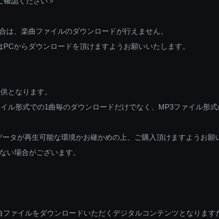
ご確認ください＞
ご利用の場合は、楽曲ファイルのダウンロードが行えません。
しくはPCからダウンロードを頂けますようお願いいたします。
提供となります。
イル形式での1曲毎のダウンロードだけでなく、MP3ファイル形式
データが再生可能な環境かお確かめの上、ご購入頂けますようお願
ない場合がございます。
曲ファイルをダウンロードいただくデジタルコンテンツとなります