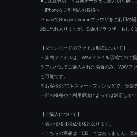
■ご注意事項 ＜音楽データをご購入頂く前に
・iPhoneをご利用のお客様へ
iPhoneでGoogle Chromeブラウザを
誠に恐れ入りますが、Safariブラウザ、も
【ダウンロードのファイル形式について】
・楽曲ファイルは、WAVファイル形式でのご
※アルバムでご購入された場合のみ、WAVファ
も可能です。
※お客様のPCやスマートフォンなどで、音楽
一部の機種やご利用環境によっては対応してい
【ご購入について】
・表示価格は税込価格となります。
・こちらの商品は「CD」ではありません。楽