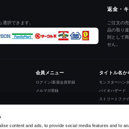
返金・キ
ら選択できます。
ご注文の
品の取り
則として
せん。
会員メニュー
タイトル名か
ログイン/新規会員登録
モンスターハン
メルマガ登録
バイオハザード
ストリートファ
ロックマン
s
ise content and ads, to provide social media features and to an