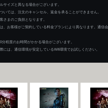
ルサイズと異なる場合がございます。
ついては、注文のキャンセル、返金を承ることができません。
客さまのご負担となります。
は、お客様がご契約している料金プランにより異なります。通信
60分程度のお時間がかかる場合がございます。
には、通信環境が安定しているWifi環境でお試しください。