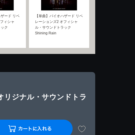
ザード リベ
【単曲】バイオハザード リベ
オフィシャ
レーションズ2 オフィシャ
ラック
ル・サウンドトラック
Shining Rain
 オリジナル・サウンドトラ