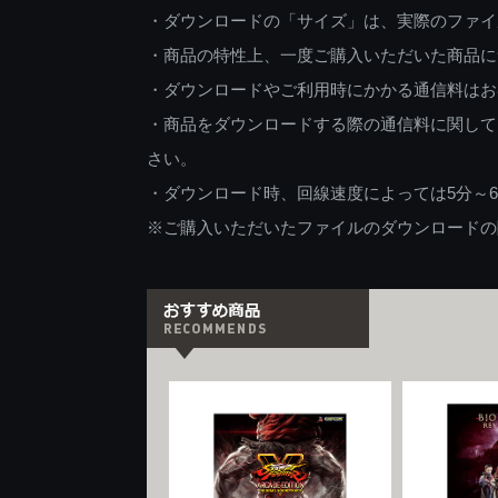
・ダウンロードの「サイズ」は、実際のファイ
・商品の特性上、一度ご購入いただいた商品に
・ダウンロードやご利用時にかかる通信料はお
・商品をダウンロードする際の通信料に関して
さい。
・ダウンロード時、回線速度によっては5分～
※ご購入いただいたファイルのダウンロードの際