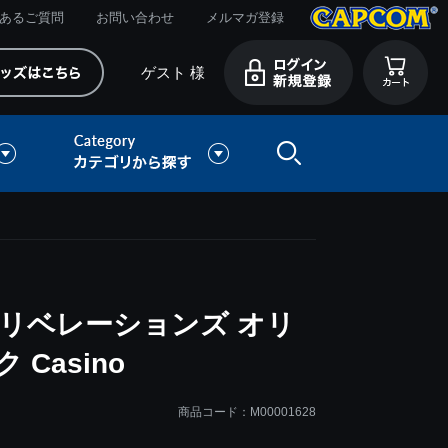
あるご質問
お問い合わせ
メルマガ登録
ゲスト 様
リベレーションズ オリ
Casino
商品コード：M00001628