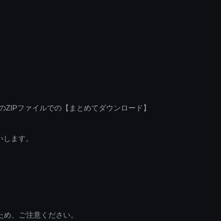
のZIPファイルでの【まとめてダウンロード】
いします。
ため、ご注意ください。